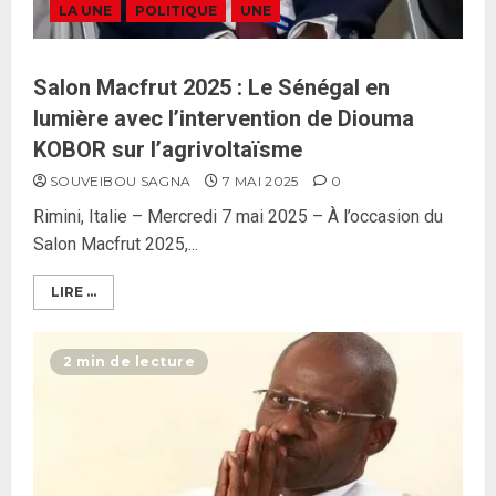
LA UNE
POLITIQUE
UNE
Salon Macfrut 2025 : Le Sénégal en
lumière avec l’intervention de Diouma
KOBOR sur l’agrivoltaïsme
SOUVEIBOU SAGNA
7 MAI 2025
0
Rimini, Italie – Mercredi 7 mai 2025 – À l’occasion du
Salon Macfrut 2025,...
LIRE ...
2 min de lecture