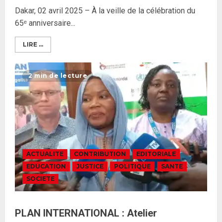
Dakar, 02 avril 2025 – À la veille de la célébration du
65ᵉ anniversaire...
LIRE ...
2 min de lecture
ACTUALITE
CONTRIBUTION
EDITORIALE
EDUCATION
JUSTICE
POLITIQUE
SANTE
SOCIETE
PLAN INTERNATIONAL : Atelier