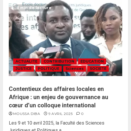
3 min de lecture
ACTUALITE
CONTRIBUTION
EDUCATION
JUSTICE
POLITIQUE
Sciences
SOCIETE
Contentieux des affaires locales en
Afrique : un enjeu de gouvernance au
cœur d’un colloque international
MOUSSA DIBA
9 AVRIL 2025
0
Les 9 et 10 avril 2025, la Faculté des Sciences
Juridiques et Politiques a...