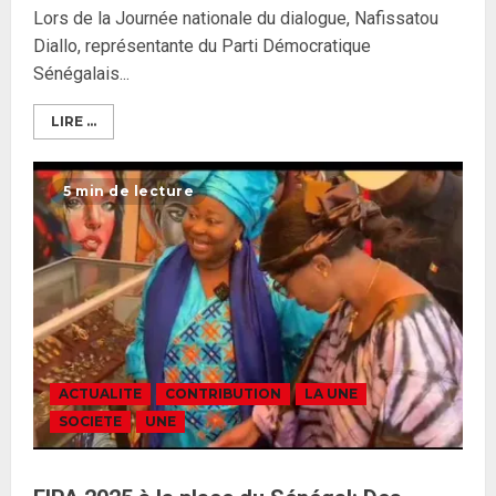
Lors de la Journée nationale du dialogue, Nafissatou
Diallo, représentante du Parti Démocratique
Sénégalais...
LIRE ...
5 min de lecture
ACTUALITE
CONTRIBUTION
LA UNE
SOCIETE
UNE