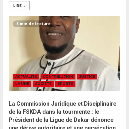
LIRE ...
3 min de lecture
ACTUALITE
CONTRIBUTION
JUSTICE
LA UNE
SOCIETE
SPORTS
La Commission Juridique et Disciplinaire
de la FSKDA dans la tourmente : le
Président de la Ligue de Dakar dénonce
une dérive autoritaire et une persécution