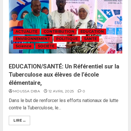
ACTUALITE
CONTRIBUTION
EDUCATION
ENVIRONNEMENT
POLITIQUE
SANTE
Science
SOCIETE
EDUCATION/SANTÉ: Un Référentiel sur la
Tuberculose aux élèves de l’école
élémentaire,
MOUSSA DIBA
12 AVRIL 2025
0
Dans le but de renforcer les efforts nationaux de lutte
contre la Tuberculose, le...
LIRE ...