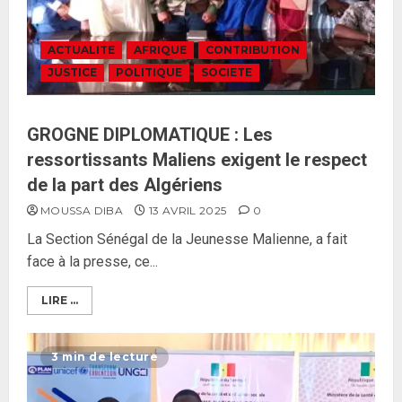
ACTUALITE
AFRIQUE
CONTRIBUTION
JUSTICE
POLITIQUE
SOCIETE
GROGNE DIPLOMATIQUE : Les
ressortissants Maliens exigent le respect
de la part des Algériens
MOUSSA DIBA
13 AVRIL 2025
0
La Section Sénégal de la Jeunesse Malienne, a fait
face à la presse, ce...
LIRE ...
3 min de lecture