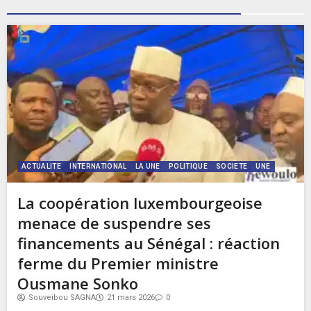
ACTUALITE
INTERNATIONAL
LA UNE
POLITIQUE
SOCIETE
UNE
La coopération luxembourgeoise
menace de suspendre ses
financements au Sénégal : réaction
ferme du Premier ministre
Ousmane Sonko
Souveibou SAGNA
21 mars 2026
0