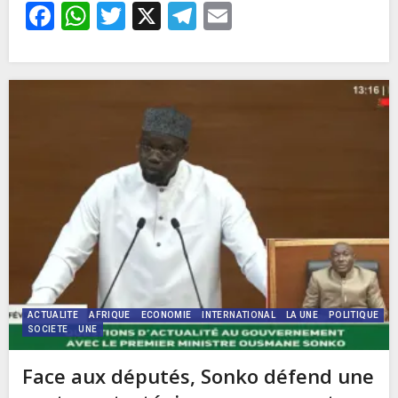
Facebook
WhatsApp
Twitter
X
Telegram
Email
ACTUALITE
AFRIQUE
ECONOMIE
INTERNATIONAL
LA UNE
POLITIQUE
SOCIETE
UNE
Face aux députés, Sonko défend une