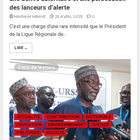
des lanceurs d’alerte
MARIAM MBAYE
25 AVRIL 2025
0
C’est une charge d’une rare intensité que le Président
de la Ligue Régionale de...
LIRE ...
2 min de lecture
ACTUALITE
CONTRIBUTION
EDITORIALE
EDUCATION
ENVIRONNEMENT
JUSTICE
POLITIQUE
SOCIETE