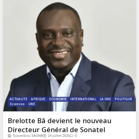
ACTUALITE
AFRIQUE
ECONOMIE
INTERNATIONAL
LA UNE
POLITIQUE
Sciences
UNE
Brelotte Bâ devient le nouveau
Directeur Général de Sonatel
Souveibou SAGNA
24 juillet 2025
0