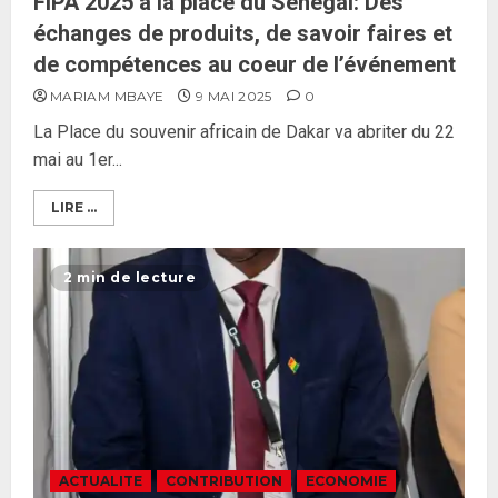
FIPA 2025 à la place du Sénégal: Des
échanges de produits, de savoir faires et
de compétences au coeur de l’événement
MARIAM MBAYE
9 MAI 2025
0
La Place du souvenir africain de Dakar va abriter du 22
mai au 1er...
LIRE ...
2 min de lecture
ACTUALITE
CONTRIBUTION
ECONOMIE