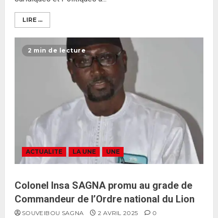
LIRE ...
2 min de lecture
ACTUALITE
LA UNE
UNE
Colonel Insa SAGNA promu au grade de
Commandeur de l’Ordre national du Lion
SOUVEIBOU SAGNA
2 AVRIL 2025
0