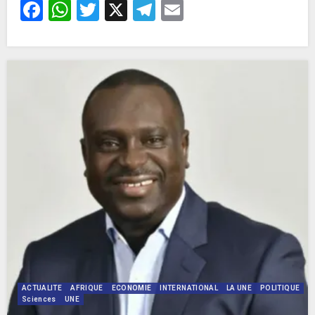
Facebook
WhatsApp
Twitter
X
Telegram
Email
ACTUALITE
AFRIQUE
ECONOMIE
INTERNATIONAL
LA UNE
POLITIQUE
Sciences
UNE