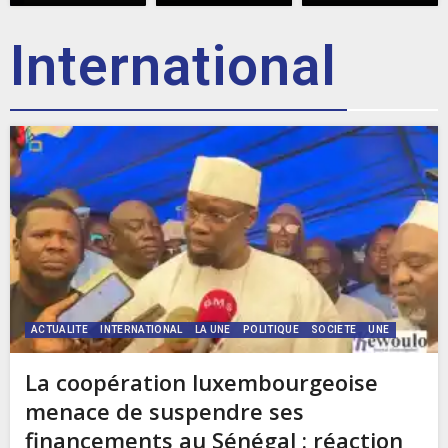
International
ACTUALITE
INTERNATIONAL
LA UNE
POLITIQUE
SOCIETE
UNE
La coopération luxembourgeoise
menace de suspendre ses
financements au Sénégal : réaction