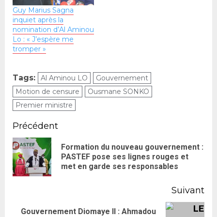
Guy Marius Sagna
inquiet après la
nomination d’Al Aminou
Lo : « J’espère me
tromper »
Tags:
Al Aminou LO
Gouvernement
Motion de censure
Ousmane SONKO
Premier ministre
Précédent
Formation du nouveau gouvernement :
PASTEF pose ses lignes rouges et
met en garde ses responsables
Suivant
Gouvernement Diomaye II : Ahmadou