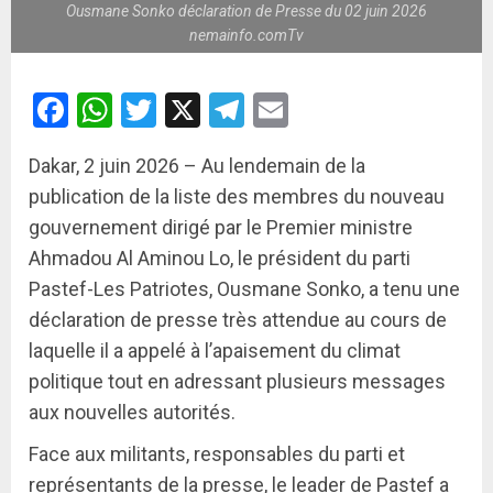
Ousmane Sonko déclaration de Presse du 02 juin 2026
nemainfo.comTv
Facebook
WhatsApp
Twitter
X
Telegram
Email
Dakar, 2 juin 2026 – Au lendemain de la
publication de la liste des membres du nouveau
gouvernement dirigé par le Premier ministre
Ahmadou Al Aminou Lo, le président du parti
Pastef-Les Patriotes, Ousmane Sonko, a tenu une
déclaration de presse très attendue au cours de
laquelle il a appelé à l’apaisement du climat
politique tout en adressant plusieurs messages
aux nouvelles autorités.
Face aux militants, responsables du parti et
représentants de la presse, le leader de Pastef a