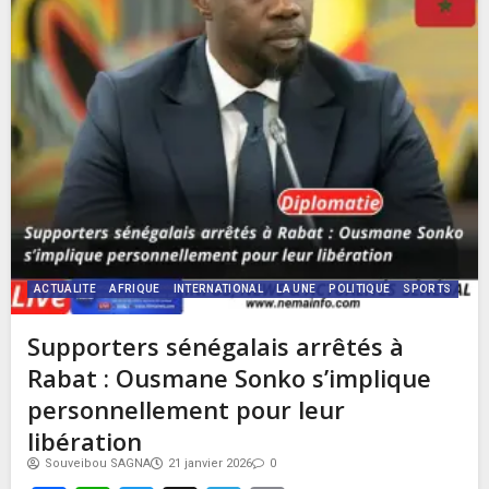
ACTUALITE
AFRIQUE
INTERNATIONAL
LA UNE
POLITIQUE
SPORTS
Supporters sénégalais arrêtés à
Rabat : Ousmane Sonko s’implique
personnellement pour leur
libération
Souveibou SAGNA
21 janvier 2026
0