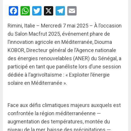
Facebook
WhatsApp
Twitter
X
Telegram
Email
Rimini, Italie – Mercredi 7 mai 2025 – À l’occasion
du Salon Macfrut 2025, événement phare de
l’innovation agricole en Méditerranée, Diouma
KOBOR, Directeur général de l’Agence nationale
des énergies renouvelables (ANER) du Sénégal, a
participé en tant que panéliste lors d’une session
dédiée à l’agrivoltaïsme : « Exploiter l’énergie
solaire en Méditerranée ».
Face aux défis climatiques majeurs auxquels est
confrontée la région méditerranéenne —
augmentation des températures, montée du
niveau de la mer, baisse des précipitations —,