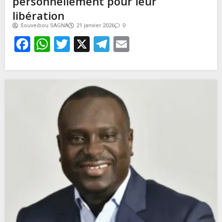
personnellement pour leur
libération
Souveibou SAGNA
21 janvier 2026
0
Facebook
WhatsApp
Twitter
X
Telegram
Email