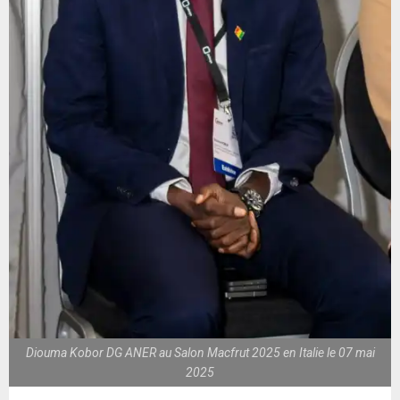
Diouma Kobor DG ANER au Salon Macfrut 2025 en Italie le 07 mai
2025