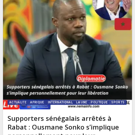
ACTUALITE
AFRIQUE
INTERNATIONAL
LA UNE
POLITIQUE
SPORTS
Supporters sénégalais arrêtés à
Rabat : Ousmane Sonko s’implique