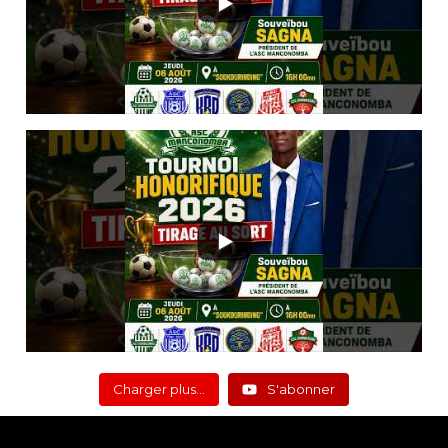
Charger plus…
S'abonner