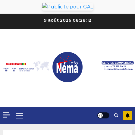
9 août 2026
08:28:14
Formation du nouveau
gouvernement : PASTEF pose
ses lignes rouges et met en