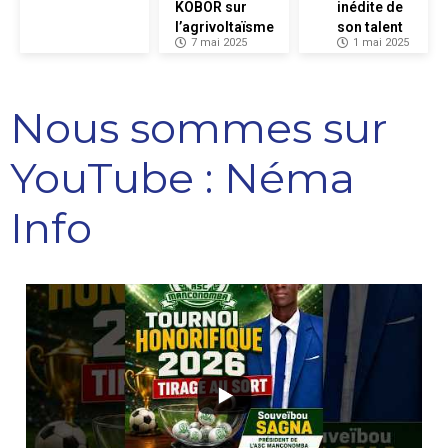
KOBOR sur
inédite de
l’agrivoltaïsme
son talent
7 mai 2025
1 mai 2025
Nous sommes sur
YouTube : Néma
Info