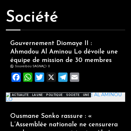
Société
Gouvernement Diomaye II :
Ahmadou Al Aminou Lo dévoile une
équipe de mission de 30 membres
Souveibou SAGNA
0
Facebook
WhatsApp
Twitter
X
Telegram
Email
ACTUALITE
LA UNE
POLITIQUE
SOCIETE
UNE
Ousmane Sonko rassure : «
L’Assemblée nationale ne censurera