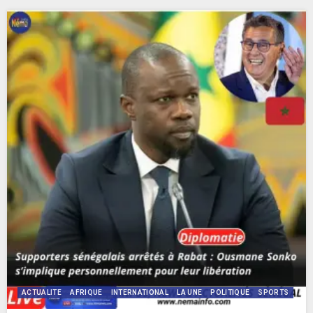
ACTUALITE
AFRIQUE
INTERNATIONAL
LA UNE
POLITIQUE
SPORTS