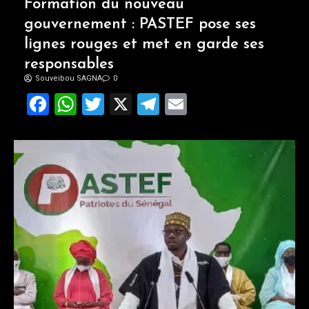
Formation du nouveau
gouvernement : PASTEF pose ses
lignes rouges et met en garde ses
responsables
Souveibou SAGNA
0
Facebook
WhatsApp
Twitter
X
Telegram
Email