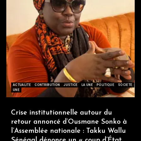
ACTUALITE
CONTRIBUTION
JUSTICE
LA UNE
POLITIQUE
SOCIETE
UNE
Crise institutionnelle autour du
retour annoncé d’Ousmane Sonko à
l’Assemblée nationale : Takku Wallu
Sénégal dénonce un « coup d’État