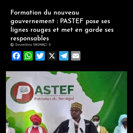
Formation du nouveau
gouvernement : PASTEF pose ses
lignes rouges et met en garde ses
responsables
Souveibou SAGNA
0
Facebook
WhatsApp
Twitter
X
Telegram
Email