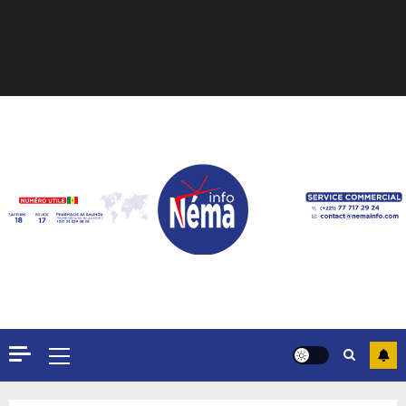
Formation du nouveau
gouvernement : PASTEF pose