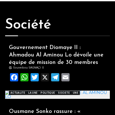
Société
Gouvernement Diomaye II :
Ahmadou Al Aminou Lo dévoile une
équipe de mission de 30 membres
Souveibou SAGNA
0
Facebook
WhatsApp
Twitter
X
Telegram
Email
ACTUALITE
LA UNE
POLITIQUE
SOCIETE
UNE
Ousmane Sonko rassure : «