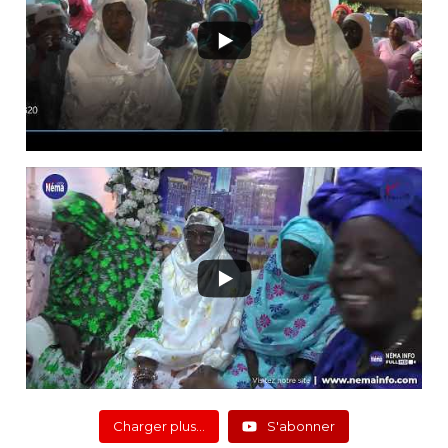
Charger plus…
S'abonner