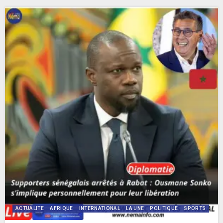
ACTUALITE
AFRIQUE
INTERNATIONAL
LA UNE
POLITIQUE
SPORTS