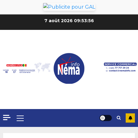
7 août 2026
09:53:58
Formation du nouveau
gouvernement : PASTEF pose
ses lignes rouges et met en