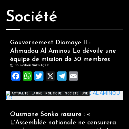
Société
Gouvernement Diomaye II :
Ahmadou Al Aminou Lo dévoile une
équipe de mission de 30 membres
Souveibou SAGNA
0
Facebook
WhatsApp
Twitter
X
Telegram
Email
ACTUALITE
LA UNE
POLITIQUE
SOCIETE
UNE
Ousmane Sonko rassure : «
L’Assemblée nationale ne censurera