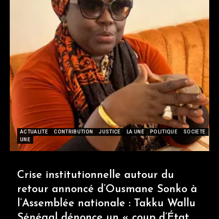
ACTUALITE
CONTRIBUTION
JUSTICE
LA UNE
POLITIQUE
SOCIETE
UNE
Crise institutionnelle autour du
retour annoncé d’Ousmane Sonko à
l’Assemblée nationale : Takku Wallu
Sénégal dénonce un « coup d’État