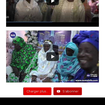
Charger plus…
S'abonner