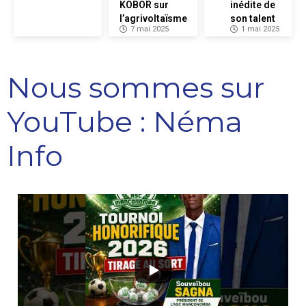
KOBOR sur
inédite de
l’agrivoltaïsme
son talent
7 mai 2025
1 mai 2025
Nous sommes sur
YouTube : Néma
Info