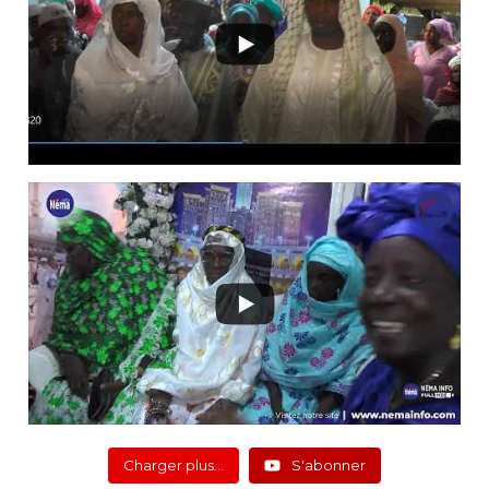
Charger plus…
S'abonner