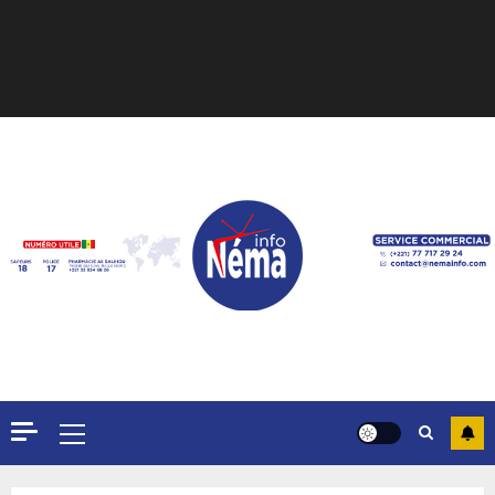
Formation du nouveau
gouvernement : PASTEF pose