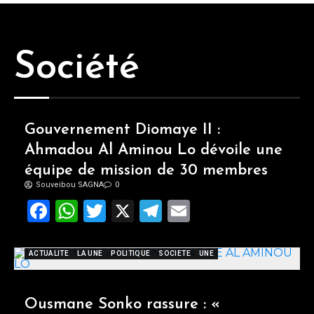
Société
Gouvernement Diomaye II :
Ahmadou Al Aminou Lo dévoile une
équipe de mission de 30 membres
Souveibou SAGNA
0
Facebook
WhatsApp
Twitter
X
Telegram
Email
ACTUALITE
LA UNE
POLITIQUE
SOCIETE
UNE
Ousmane Sonko rassure : «