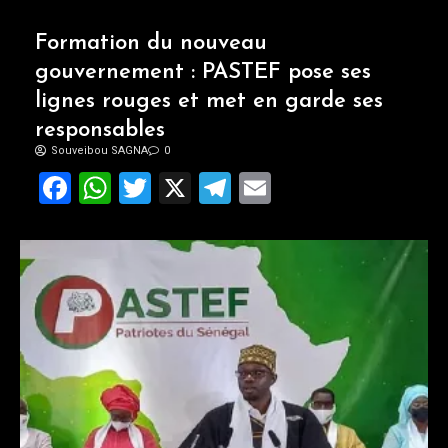
Formation du nouveau
gouvernement : PASTEF pose ses
lignes rouges et met en garde ses
responsables
Souveibou SAGNA
0
Facebook
WhatsApp
Twitter
X
Telegram
Email