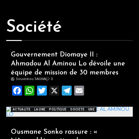
Société
Gouvernement Diomaye II :
Ahmadou Al Aminou Lo dévoile une
équipe de mission de 30 membres
Souveibou SAGNA
0
Facebook
WhatsApp
Twitter
X
Telegram
Email
ACTUALITE
LA UNE
POLITIQUE
SOCIETE
UNE
Ousmane Sonko rassure : «