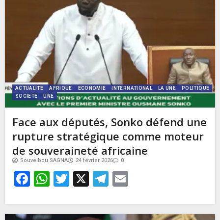
ACTUALITE
AFRIQUE
ECONOMIE
INTERNATIONAL
LA UNE
POLITIQUE
SOCIETE
UNE
Face aux députés, Sonko défend une
rupture stratégique comme moteur
de souveraineté africaine
Souveibou SAGNA
24 février 2026
0
Facebook
WhatsApp
Twitter
X
Telegram
Email