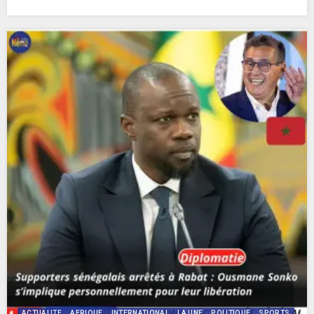
ACTUALITE
AFRIQUE
INTERNATIONAL
LA UNE
POLITIQUE
SPORTS