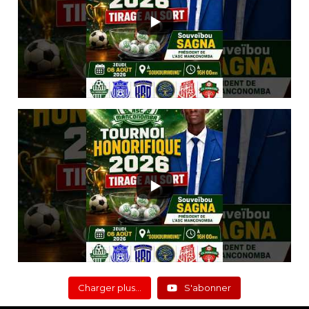
Charger plus…
S'abonner