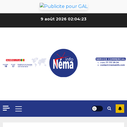
9 août 2026
02:04:26
Formation du nouveau
gouvernement : PASTEF pose