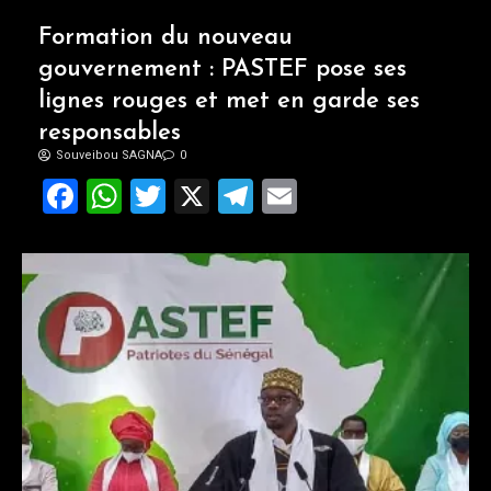
Formation du nouveau
gouvernement : PASTEF pose ses
lignes rouges et met en garde ses
responsables
Souveibou SAGNA
0
Facebook
WhatsApp
Twitter
X
Telegram
Email