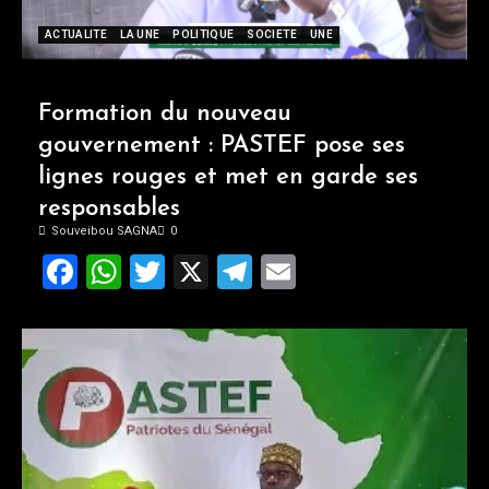
ACTUALITE
LA UNE
POLITIQUE
SOCIETE
UNE
Formation du nouveau
gouvernement : PASTEF pose ses
lignes rouges et met en garde ses
responsables
Souveibou SAGNA
0
Facebook
WhatsApp
Twitter
X
Telegram
Email