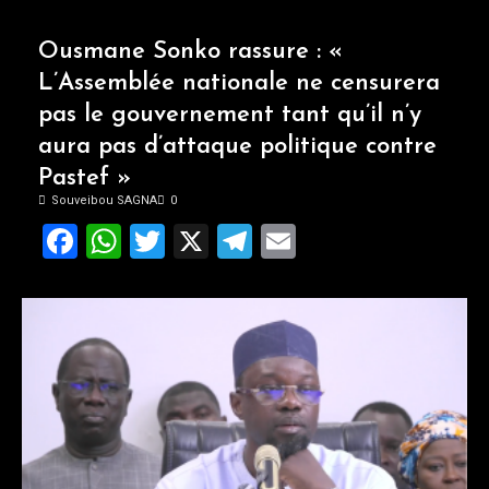
Ousmane Sonko rassure : «
L’Assemblée nationale ne censurera
pas le gouvernement tant qu’il n’y
aura pas d’attaque politique contre
Pastef »
Souveibou SAGNA
0
Facebook
WhatsApp
Twitter
X
Telegram
Email