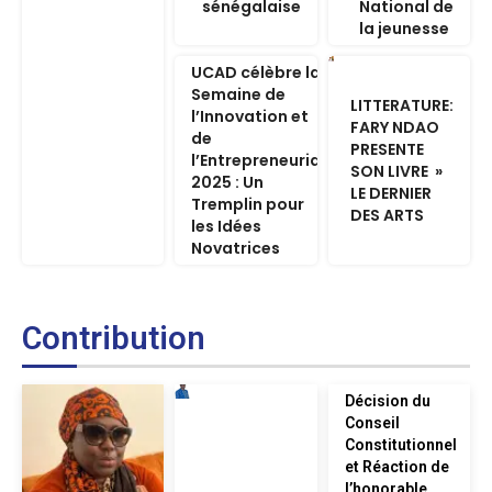
sénégalaise
National de
la jeunesse
UCAD célèbre la
Semaine de
LITTERATURE:
l’Innovation et
FARY NDAO
de
PRESENTE
l’Entrepreneuriat
SON LIVRE »
2025 : Un
LE DERNIER
Tremplin pour
DES ARTS
les Idées
Novatrices
Contribution
Décision du
Conseil
Constitutionnel
et Réaction de
l’honorable