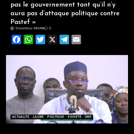
pas le gouvernement tant qu’il n’y
aura pas d’attaque politique contre
Pastef »
Souveibou SAGNA
0
Facebook
WhatsApp
Twitter
X
Telegram
Email
ACTUALITE
LA UNE
POLITIQUE
SOCIETE
UNE