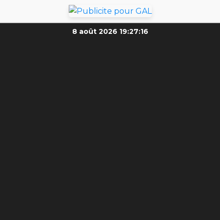
8 août 2026
19:27:18