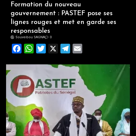
Formation du nouveau
gouvernement : PASTEF pose ses
lignes rouges et met en garde ses
responsables
Souveibou SAGNA
0
Facebook
WhatsApp
Twitter
X
Telegram
Email