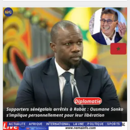
ACTUALITE
AFRIQUE
INTERNATIONAL
LA UNE
POLITIQUE
SPORTS