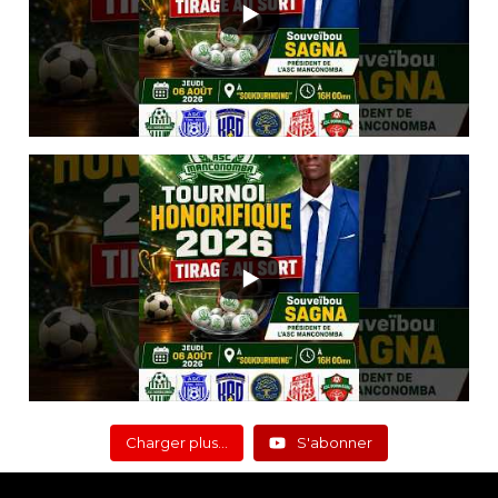
Charger plus…
S'abonner