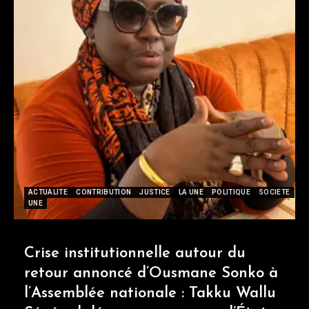
ACTUALITE
CONTRIBUTION
JUSTICE
LA UNE
POLITIQUE
SOCIETE
UNE
Crise institutionnelle autour du
retour annoncé d’Ousmane Sonko à
l’Assemblée nationale : Takku Wallu