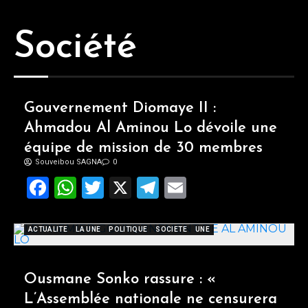
Société
Gouvernement Diomaye II :
Ahmadou Al Aminou Lo dévoile une
équipe de mission de 30 membres
Souveibou SAGNA
0
Facebook
WhatsApp
Twitter
X
Telegram
Email
ACTUALITE
LA UNE
POLITIQUE
SOCIETE
UNE
Ousmane Sonko rassure : «
L’Assemblée nationale ne censurera