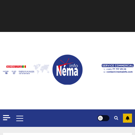
Formation du nouveau
gouvernement : PASTEF pose
ses lignes rouges et met en