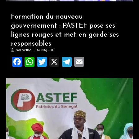
Formation du nouveau
gouvernement : PASTEF pose ses
lignes rouges et met en garde ses
responsables
Souveibou SAGNA
0
Facebook
WhatsApp
Twitter
X
Telegram
Email