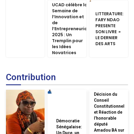
UCAD célèbre la
Semaine de
LITTERATURE:
l’Innovation et
FARY NDAO
de
PRESENTE
l’Entrepreneuriat
SON LIVRE »
2025 : Un
LE DERNIER
Tremplin pour
DES ARTS
les Idées
Novatrices
Contribution
Décision du
Conseil
Constitutionnel
et Réaction de
l’honorable
Démocratie
député
Sénégalaise:
Amadou BA sur
Un Duce, un