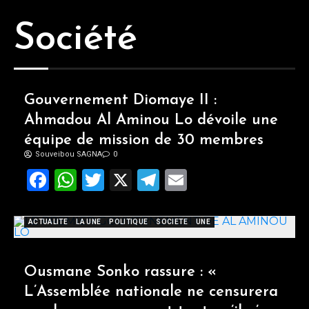
Société
Gouvernement Diomaye II :
Ahmadou Al Aminou Lo dévoile une
équipe de mission de 30 membres
Souveibou SAGNA
0
Facebook
WhatsApp
Twitter
X
Telegram
Email
ACTUALITE
LA UNE
POLITIQUE
SOCIETE
UNE
Ousmane Sonko rassure : «
L’Assemblée nationale ne censurera