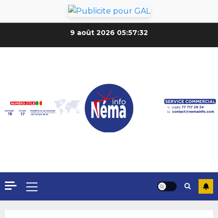
9 août 2026
05:57:34
Formation du nouveau
gouvernement : PASTEF pose
ses lignes rouges et met en