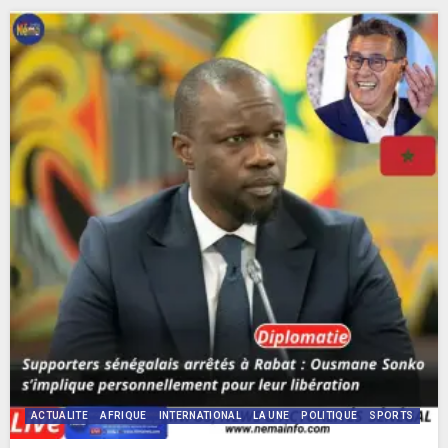
ACTUALITE
AFRIQUE
INTERNATIONAL
LA UNE
POLITIQUE
SPORTS