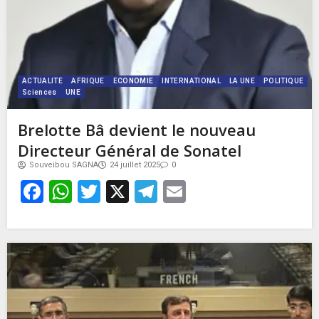
ACTUALITE
AFRIQUE
ECONOMIE
INTERNATIONAL
LA UNE
POLITIQUE
Sciences
UNE
Brelotte Bâ devient le nouveau
Directeur Général de Sonatel
Souveibou SAGNA
24 juillet 2025
0
Facebook
WhatsApp
Twitter
X
Telegram
Email