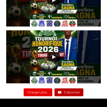
Charger plus…
S'abonner