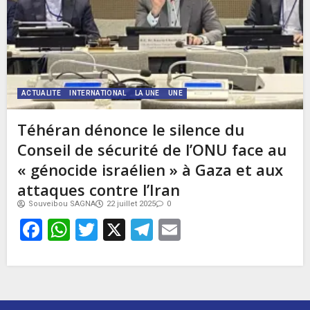
ACTUALITE
INTERNATIONAL
LA UNE
UNE
Téhéran dénonce le silence du
Conseil de sécurité de l’ONU face au
« génocide israélien » à Gaza et aux
attaques contre l’Iran
Souveibou SAGNA
22 juillet 2025
0
Facebook
WhatsApp
Twitter
X
Telegram
Email