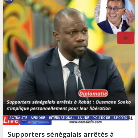
ACTUALITE
AFRIQUE
INTERNATIONAL
LA UNE
POLITIQUE
SPORTS
Supporters sénégalais arrêtés à