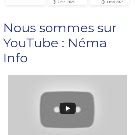
7 mai 2025
1 mai 2025
Nous sommes sur
YouTube : Néma
Info