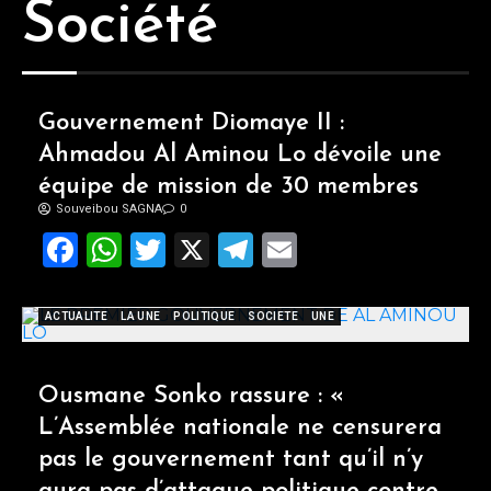
Société
Gouvernement Diomaye II :
Ahmadou Al Aminou Lo dévoile une
équipe de mission de 30 membres
Souveibou SAGNA
0
Facebook
WhatsApp
Twitter
X
Telegram
Email
ACTUALITE
LA UNE
POLITIQUE
SOCIETE
UNE
Ousmane Sonko rassure : «
L’Assemblée nationale ne censurera
pas le gouvernement tant qu’il n’y