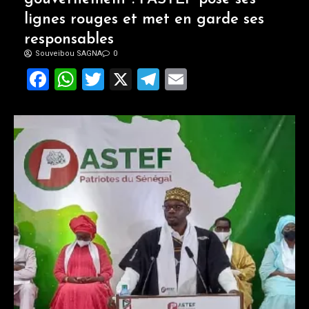
lignes rouges et met en garde ses
responsables
Souveibou SAGNA
0
Facebook
WhatsApp
Twitter
X
Telegram
Email