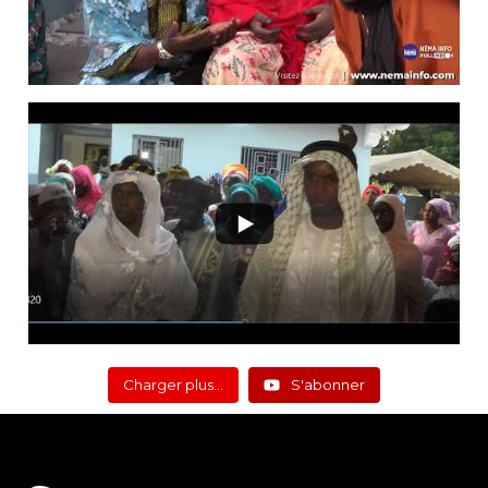
Charger plus…
S'abonner