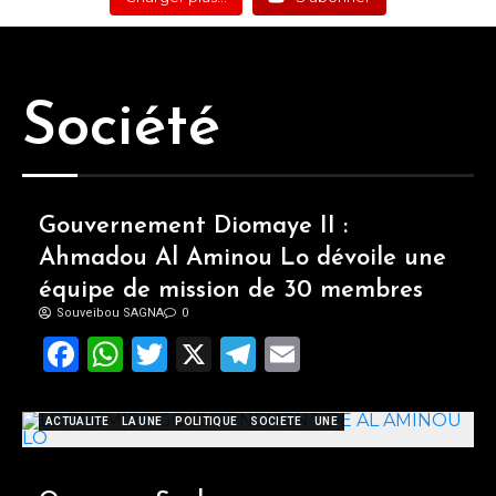
Société
Gouvernement Diomaye II :
Ahmadou Al Aminou Lo dévoile une
équipe de mission de 30 membres
Souveibou SAGNA
0
Facebook
WhatsApp
Twitter
X
Telegram
Email
ACTUALITE
LA UNE
POLITIQUE
SOCIETE
UNE