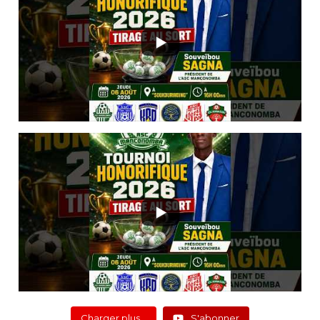
Charger plus…
S'abonner