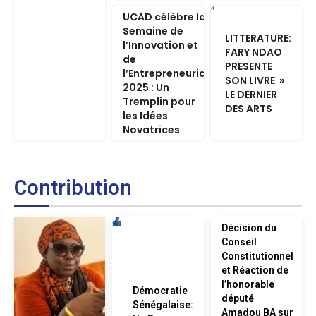
UCAD célèbre la
Semaine de
LITTERATURE:
l’Innovation et
FARY NDAO
de
PRESENTE
l’Entrepreneuriat
SON LIVRE »
2025 : Un
LE DERNIER
Tremplin pour
DES ARTS
les Idées
Novatrices
Contribution
Décision du
Conseil
Constitutionnel
et Réaction de
l’honorable
Démocratie
député
Sénégalaise:
Amadou BA sur