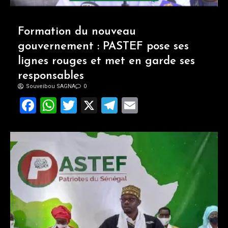
Formation du nouveau
gouvernement : PASTEF pose ses
lignes rouges et met en garde ses
responsables
Souveibou SAGNA
0
Facebook
WhatsApp
Twitter
X
Telegram
Email