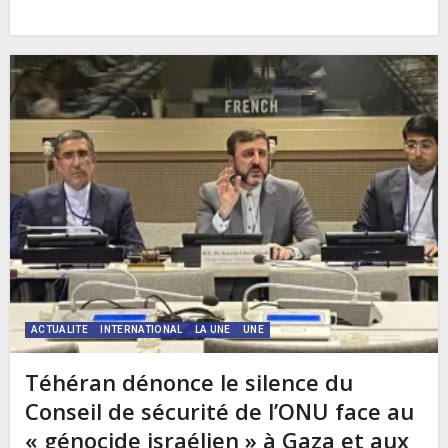
ACTUALITE
INTERNATIONAL
LA UNE
UNE
Téhéran dénonce le silence du
Conseil de sécurité de l’ONU face au
« génocide israélien » à Gaza et aux