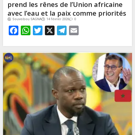
prend les rênes de l’Union africaine
avec l’eau et la paix comme priorités
Souveibou SAGNA
14 février 2026
0
Facebook
WhatsApp
Twitter
X
Telegram
Email