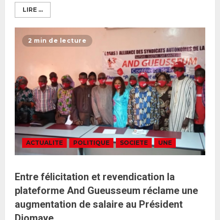
LIRE ...
2 min de lecture
ACTUALITE
POLITIQUE
SOCIETE
UNE
Entre félicitation et revendication la
plateforme And Gueusseum réclame une
augmentation de salaire au Président
Diomaye