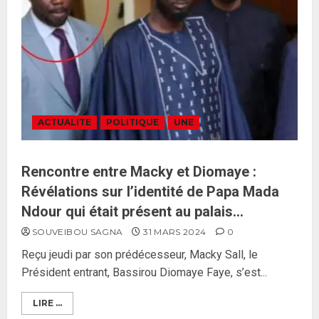
ACTUALITE
POLITIQUE
UNE
Rencontre entre Macky et Diomaye :
Révélations sur l’identité de Papa Mada
Ndour qui était présent au palais…
SOUVEIBOU SAGNA
31 MARS 2024
0
Reçu jeudi par son prédécesseur, Macky Sall, le
Président entrant, Bassirou Diomaye Faye, s’est...
LIRE ...