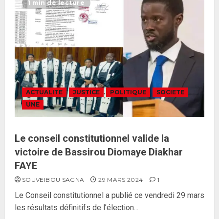
1 min de lecture
ACTUALITE
JUSTICE
POLITIQUE
SOCIETE
UNE
Le conseil constitutionnel valide la
victoire de Bassirou Diomaye Diakhar
FAYE
SOUVEIBOU SAGNA
29 MARS 2024
1
Le Conseil constitutionnel a publié ce vendredi 29 mars
les résultats définitifs de l’élection...