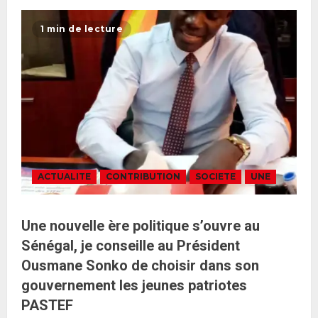
1 min de lecture
ACTUALITE
CONTRIBUTION
SOCIETE
UNE
Une nouvelle ère politique s’ouvre au
Sénégal, je conseille au Président
Ousmane Sonko de choisir dans son
gouvernement les jeunes patriotes
PASTEF