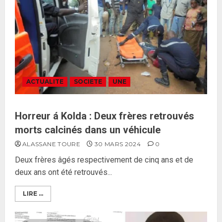
ACTUALITE
SOCIETE
UNE
Horreur á Kolda : Deux frères retrouvés
morts calcinés dans un véhicule
ALASSANE TOURE
30 MARS 2024
0
Deux frères âgés respectivement de cinq ans et de
deux ans ont été retrouvés...
LIRE ...