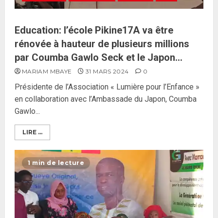
Education: l’école Pikine17A va être
rénovée à hauteur de plusieurs millions
par Coumba Gawlo Seck et le Japon…
MARIAM MBAYE
31 MARS 2024
0
Présidente de l’Association « Lumière pour l’Enfance »
en collaboration avec l’Ambassade du Japon, Coumba
Gawlo...
LIRE ...
1 min de lecture