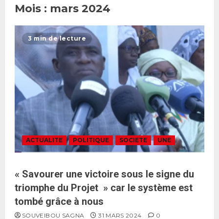
Mois :
mars 2024
3 min de lecture
ACTUALITE
POLITIQUE
SOCIETE
UNE
« Savourer une victoire sous le signe du
triomphe du Projet » car le système est
tombé grâce à nous
SOUVEIBOU SAGNA
31 MARS 2024
0