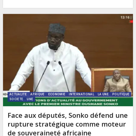
ACTUALITE
AFRIQUE
ECONOMIE
INTERNATIONAL
LA UNE
POLITIQUE
SOCIETE
UNE
Face aux députés, Sonko défend une
rupture stratégique comme moteur
de souveraineté africaine