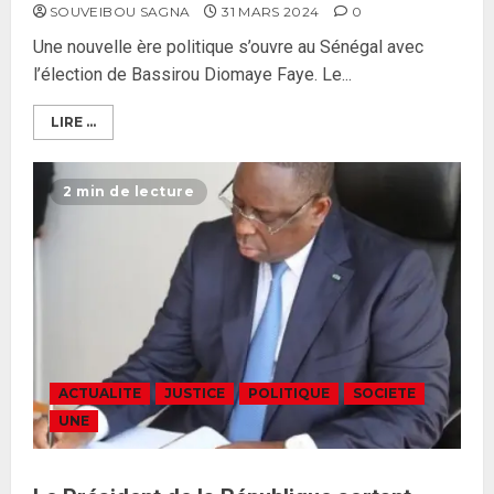
SOUVEIBOU SAGNA
31 MARS 2024
0
Une nouvelle ère politique s’ouvre au Sénégal avec
l’élection de Bassirou Diomaye Faye. Le...
LIRE ...
2 min de lecture
ACTUALITE
JUSTICE
POLITIQUE
SOCIETE
UNE