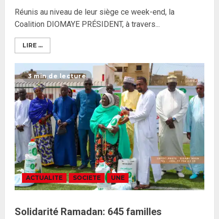
Réunis au niveau de leur siège ce week-end, la
Coalition DIOMAYE PRÉSIDENT, à travers...
LIRE ...
3 min de lecture
ACTUALITE
SOCIETE
UNE
Solidarité Ramadan: 645 familles