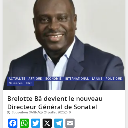
ACTUALITE
AFRIQUE
ECONOMIE
INTERNATIONAL
LA UNE
POLITIQUE
Sciences
UNE
Brelotte Bâ devient le nouveau
Directeur Général de Sonatel
Souveibou SAGNA
24 juillet 2025
0
Facebook
WhatsApp
Twitter
X
Telegram
Email