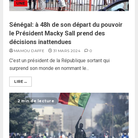
UNE
Sénégal: à 48h de son départ du pouvoir
le Président Macky Sall prend des
décisions inattendues
MAMOU DAFFE
31 MARS 2024
0
C’est un président de la République sortant qui
surprend son monde en nommant le...
LIRE ...
2 min de lecture