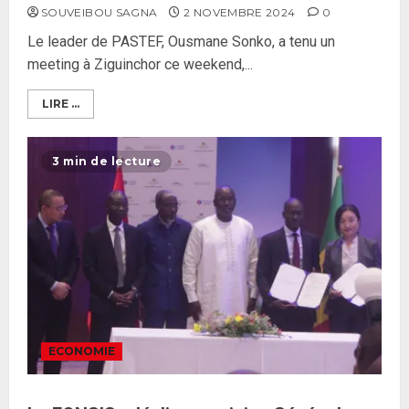
SOUVEIBOU SAGNA
2 NOVEMBRE 2024
0
Le leader de PASTEF, Ousmane Sonko, a tenu un
meeting à Ziguinchor ce weekend,...
LIRE ...
3 min de lecture
ECONOMIE