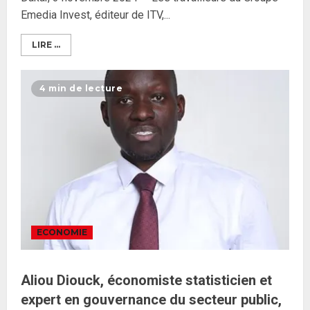
Emedia Invest, éditeur de ITV,...
LIRE ...
4 min de lecture
ECONOMIE
Aliou Diouck, économiste statisticien et
expert en gouvernance du secteur public,