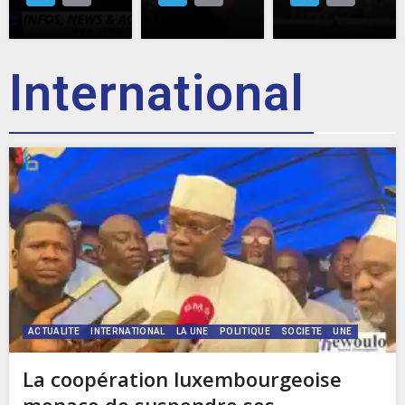
International
ACTUALITE
INTERNATIONAL
LA UNE
POLITIQUE
SOCIETE
UNE
La coopération luxembourgeoise
menace de suspendre ses