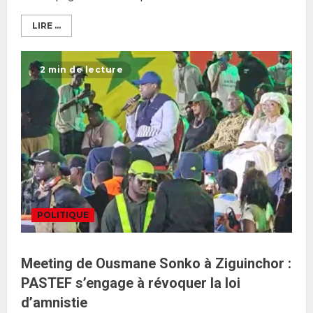
LIRE ...
2 min de lecture
POLITIQUE
Meeting de Ousmane Sonko à Ziguinchor :
PASTEF s’engage à révoquer la loi
d’amnistie