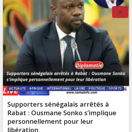
ACTUALITE
AFRIQUE
INTERNATIONAL
LA UNE
POLITIQUE
SPORTS
Supporters sénégalais arrêtés à
Rabat : Ousmane Sonko s’implique
personnellement pour leur
libération