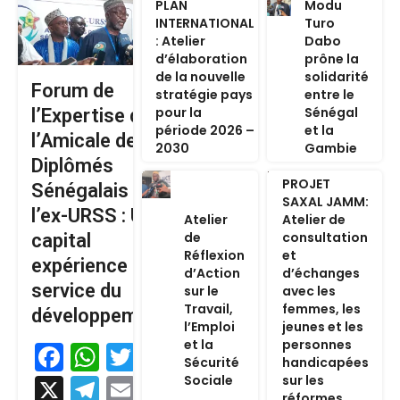
PLAN
Modu
INTERNATIONAL
Turo
: Atelier
Dabo
d’élaboration
prône la
de la nouvelle
solidarité
Forum de
stratégie pays
entre le
pour la
Sénégal
l’Expertise de
période 2026 –
et la
l’Amicale des
2030
Gambie
Diplômés
PROJET
Sénégalais de
SAXAL JAMM:
l’ex-URSS : Un
Atelier
Atelier de
de
consultation
capital
Réflexion
et
expérience au
d’Action
d’échanges
service du
sur le
avec les
Travail,
femmes, les
développement
l’Emploi
jeunes et les
et la
personnes
Facebook
WhatsApp
Twitter
Sécurité
handicapées
Sociale
sur les
X
Telegram
Email
réformes