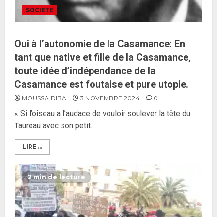
SOCIETE
Oui à l’autonomie de la Casamance: En
tant que native et fille de la Casamance,
toute idée d’indépendance de la
Casamance est foutaise et pure utopie.
MOUSSA DIBA
3 NOVEMBRE 2024
0
« Si l’oiseau a l’audace de vouloir soulever la tête du
Taureau avec son petit...
LIRE ...
2 min de lecture