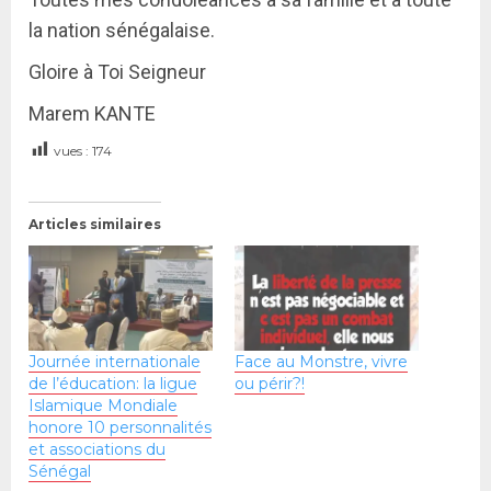
la nation sénégalaise.
Gloire à Toi Seigneur
Marem KANTE
vues :
174
Articles similaires
Journée internationale
Face au Monstre, vivre
de l’éducation: la ligue
ou périr?!
Islamique Mondiale
honore 10 personnalités
et associations du
Sénégal