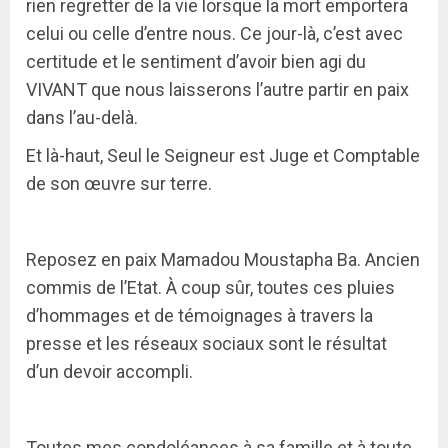
rien regretter de la vie lorsque la mort emportera
celui ou celle d’entre nous. Ce jour-là, c’est avec
certitude et le sentiment d’avoir bien agi du
VIVANT que nous laisserons l’autre partir en paix
dans l’au-delà.
Et là-haut, Seul le Seigneur est Juge et Comptable
de son œuvre sur terre.
Reposez en paix Mamadou Moustapha Ba. Ancien
commis de l’Etat. À coup sûr, toutes ces pluies
d’hommages et de témoignages à travers la
presse et les réseaux sociaux sont le résultat
d’un devoir accompli.
Toutes mes condoléances à sa famille et à toute