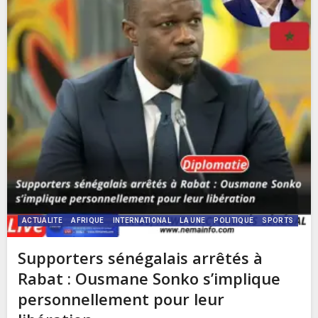
ACTUALITE
AFRIQUE
INTERNATIONAL
LA UNE
POLITIQUE
SPORTS
Supporters sénégalais arrêtés à
Rabat : Ousmane Sonko s’implique
personnellement pour leur