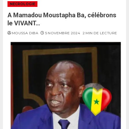
NECROLOGIE
A Mamadou Moustapha Ba, célébrons
le VIVANT…
MOUSSA DIBA
5 NOVEMBRE 2024
2 MIN DE LECTURE