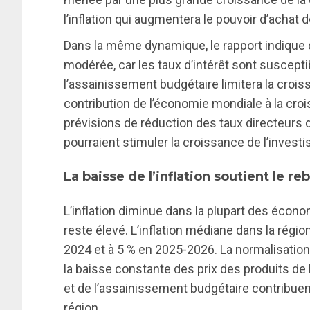
l’inflation qui augmentera le pouvoir d’achat 
Dans la même dynamique, le rapport indique q
modérée, car les taux d’intérêt sont suscepti
l’assainissement budgétaire limitera la croi
contribution de l’économie mondiale à la cro
prévisions de réduction des taux directeur
pourraient stimuler la croissance de l’inves
La baisse de l’inflation soutient le 
L’inflation diminue dans la plupart des écon
reste élevé. L’inflation médiane dans la régio
2024 et à 5 % en 2025-2026. La normalisatio
la baisse constante des prix des produits de
et de l’assainissement budgétaire contribuent 
région.