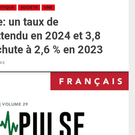
ITIQUE
SOCIETE
UNE
: un taux de
ttendu en 2024 et 3,8
chute à 2,6 % en 2023
URE