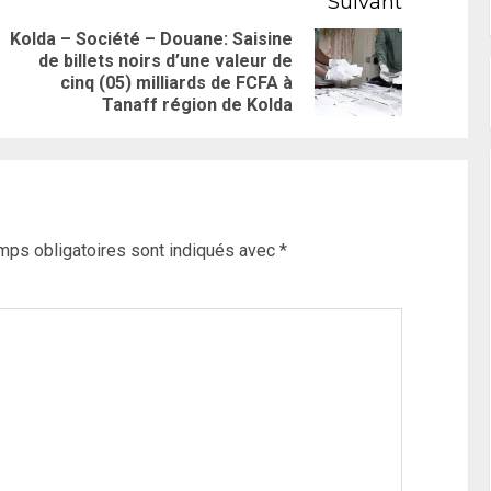
Suivant
Kolda – Société – Douane: Saisine
de billets noirs d’une valeur de
cinq (05) milliards de FCFA à
Tanaff région de Kolda
mps obligatoires sont indiqués avec
*