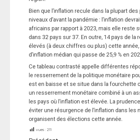
Bien que l’inflation recule dans la plupart de
niveaux d’avant la pandémie : l’inflation dev
africains par rapport à 2023, mais elle reste
dans 32 pays sur 37. En outre, 14 pays de la r
élevés (à deux chiffres ou plus) cette année
d’inflation médian qui passe de 25,9 % en 202
Ce tableau contrasté appelle différentes ré
le resserrement de la politique monétaire pourr
est en baisse et se situe dans la fourchette 
un resserrement monétaire combiné à un ass
les pays où l’inflation est élevée. La prudenc
éviter une résurgence de l’inflation dans le
organisent des élections cette année.
vues :
211