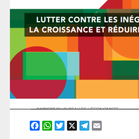
Facebook
WhatsApp
Twitter
X
Telegram
Email