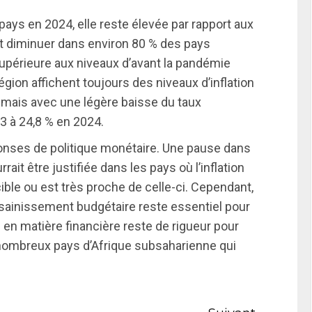
s pays en 2024, elle reste élevée par rapport aux
rait diminuer dans environ 80 % des pays
 supérieure aux niveaux d’avant la pandémie
égion affichent toujours des niveaux d’inflation
, mais avec une légère baisse du taux
3 à 24,8 % en 2024.
ponses de politique monétaire. Une pause dans
ait être justifiée dans les pays où l’inflation
cible ou est très proche de celle-ci. Cependant,
ainissement budgétaire reste essentiel pour
e en matière financière reste de rigueur pour
s nombreux pays d’Afrique subsaharienne qui