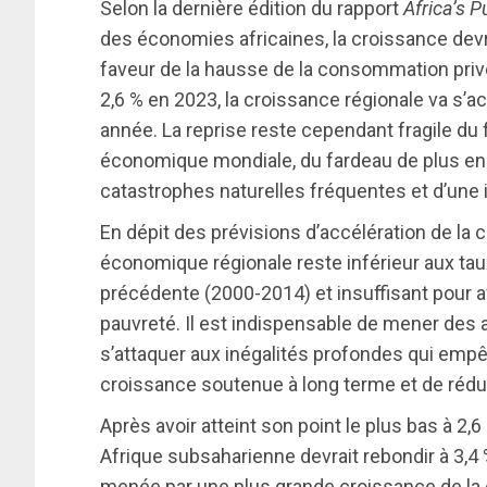
Selon la dernière édition du rapport
Africa’s 
des économies africaines, la croissance devr
faveur de la hausse de la consommation privée
2,6 % en 2023, la croissance régionale va s’ac
année. La reprise reste cependant fragile du f
économique mondiale, du fardeau de plus en p
catastrophes naturelles fréquentes et d’une i
En dépit des prévisions d’accélération de la 
économique régionale reste inférieur aux ta
précédente (2000-2014) et insuffisant pour avo
pauvreté. Il est indispensable de mener des a
s’attaquer aux inégalités profondes qui empê
croissance soutenue à long terme et de rédui
Après avoir atteint son point le plus bas à 2
Afrique subsaharienne devrait rebondir à 3,4
menée par une plus grande croissance de la