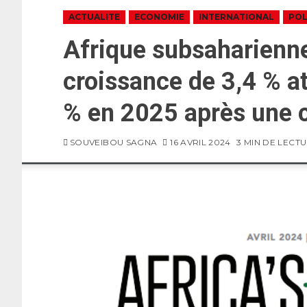
ACTUALITE
ECONOMIE
INTERNATIONAL
POL
Afrique subsaharienne
croissance de 3,4 % a
% en 2025 après une 
SOUVEIBOU SAGNA
16 AVRIL 2024
3 MIN DE LECT