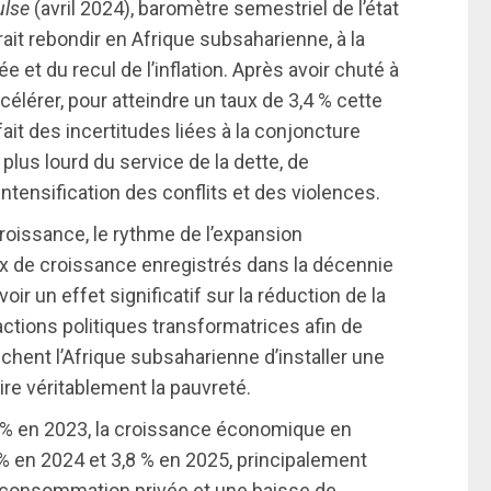
Pulse
(avril 2024), baromètre semestriel de l’état
ait rebondir en Afrique subsaharienne, à la
 et du recul de l’inflation. Après avoir chuté à
célérer, pour atteindre un taux de 3,4 % cette
ait des incertitudes liées à la conjoncture
lus lourd du service de la dette, de
ntensification des conflits et des violences.
croissance, le rythme de l’expansion
ux de croissance enregistrés dans la décennie
ir un effet significatif sur la réduction de la
ctions politiques transformatrices afin de
chent l’Afrique subsaharienne d’installer une
re véritablement la pauvreté.
,6 % en 2023, la croissance économique en
 % en 2024 et 3,8 % en 2025, principalement
 consommation privée et une baisse de