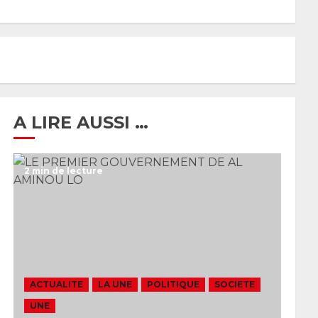
26 MAI 2026
0
A LIRE AUSSI …
2 min de lecture
ACTUALITE
LA UNE
POLITIQUE
SOCIETE
UNE