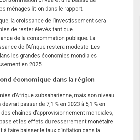
des ménages lit-on dans le rapport.
ue, la croissance de l’investissement sera
bles de rester élevés tant que
ssance de la consommation publique. La
issance de l’Afrique restera modeste. Les
s dans les grandes économies mondiales
tissement en 2025.
rebond économique dans la région
omies d’Afrique subsaharienne, mais son niveau
n devrait passer de 7,1 % en 2023 à 5,1 % en
n des chaînes d’approvisionnement mondiales,
 base et les effets du resserrement monétaire
à faire baisser le taux d’inflation dans la