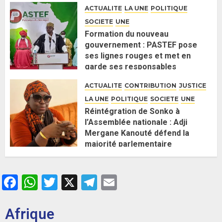
politique contre Pastef »
ACTUALITE
LA UNE
POLITIQUE
2 JUIN 2026
0
SOCIETE
UNE
Formation du nouveau
gouvernement : PASTEF pose
ses lignes rouges et met en
garde ses responsables
26 MAI 2026
0
ACTUALITE
CONTRIBUTION
JUSTICE
LA UNE
POLITIQUE
SOCIETE
UNE
Réintégration de Sonko à
l’Assemblée nationale : Adji
Mergane Kanouté défend la
majorité parlementaire
26 MAI 2026
0
Facebook
WhatsApp
Twitter
X
Telegram
Email
Afrique