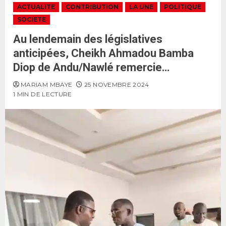
ACTUALITE
CONTRIBUTION
LA UNE
POLITIQUE
SOCIETE
Au lendemain des législatives
anticipées, Cheikh Ahmadou Bamba
Diop de Andu/Nawlé remercie…
MARIAM MBAYE
25 NOVEMBRE 2024
1 MIN DE LECTURE