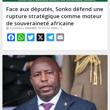
Face aux députés, Sonko défend une
rupture stratégique comme moteur
de souveraineté africaine
Souveibou SAGNA
24 février 2026
0
Facebook
WhatsApp
Twitter
X
Telegram
Email