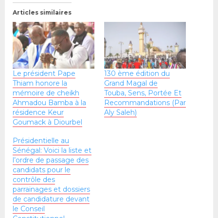
Articles similaires
Le président Pape
130 ème édition du
Thiam honore la
Grand Magal de
mémoire de cheikh
Touba, Sens, Portée Et
Ahmadou Bamba à la
Recommandations (Par
résidence Keur
Aly Saleh)
Goumack à Diourbel
Présidentielle au
Sénégal: Voici la liste et
l’ordre de passage des
candidats pour le
contrôle des
parrainages et dossiers
de candidature devant
le Conseil