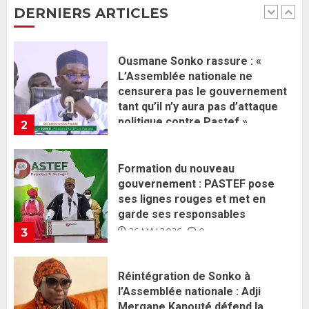
DERNIERS ARTICLES
politique contre Pastef »
2
2 JUIN 2026
0
Formation du nouveau
gouvernement : PASTEF pose
ses lignes rouges et met en
garde ses responsables
26 MAI 2026
0
3
Réintégration de Sonko à
l’Assemblée nationale : Adji
Mergane Kanouté défend la
majorité parlementaire
26 MAI 2026
0
4
Guy Marius Sagna inquiet après la
nomination d’Al Aminou Lo : «