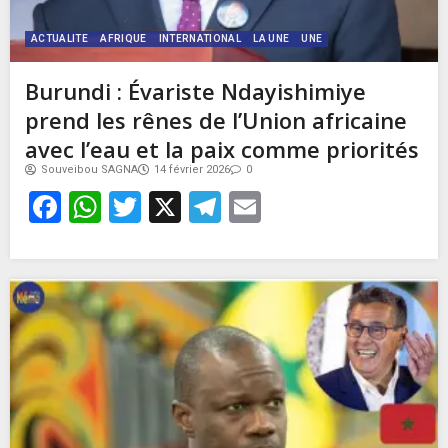
ACTUALITE
AFRIQUE
INTERNATIONAL
LA UNE
UNE
Burundi : Évariste Ndayishimiye
prend les rênes de l’Union africaine
avec l’eau et la paix comme priorités
Souveibou SAGNA
14 février 2026
0
Facebook
WhatsApp
Twitter
X
Telegram
Email