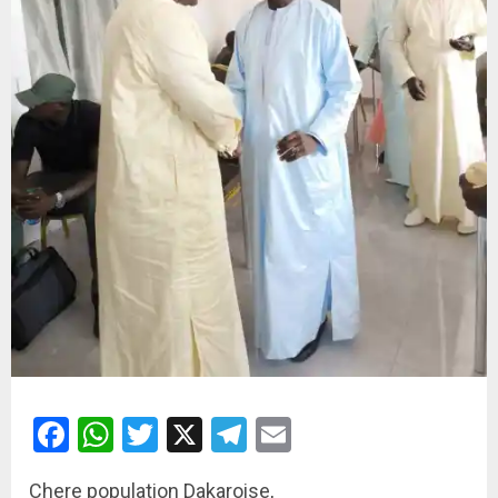
Facebook
WhatsApp
Twitter
X
Telegram
Email
Chere population Dakaroise,