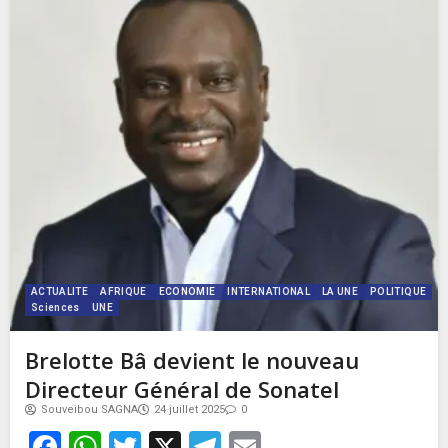
ACTUALITE
AFRIQUE
ECONOMIE
INTERNATIONAL
LA UNE
POLITIQUE
Sciences
UNE
Brelotte Bâ devient le nouveau
Directeur Général de Sonatel
Souveibou SAGNA
24 juillet 2025
0
Facebook
WhatsApp
Twitter
X
Telegram
Email