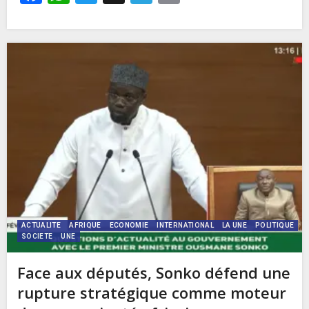
ACTUALITE
AFRIQUE
ECONOMIE
INTERNATIONAL
LA UNE
POLITIQUE
SOCIETE
UNE
Face aux députés, Sonko défend une
rupture stratégique comme moteur