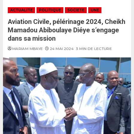
ACTUALITE
POLITIQUE
SOCIETE
UNE
Aviation Civile, pélérinage 2024, Cheikh
Mamadou Abiboulaye Diéye s’engage
dans sa mission
MARIAM MBAYE
24 MAI 2024
3 MIN DE LECTURE