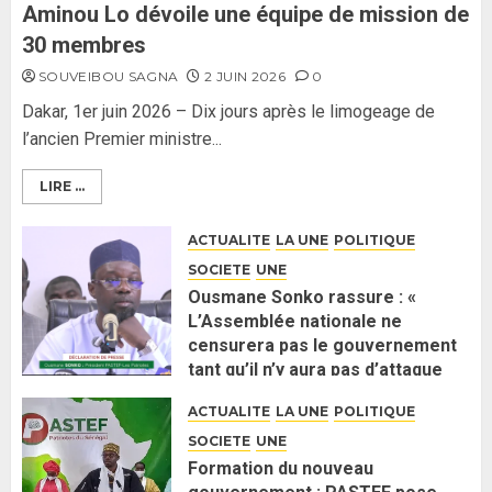
Aminou Lo dévoile une équipe de mission de
30 membres
SOUVEIBOU SAGNA
2 JUIN 2026
0
Dakar, 1er juin 2026 – Dix jours après le limogeage de
l’ancien Premier ministre...
LIRE ...
ACTUALITE
LA UNE
POLITIQUE
SOCIETE
UNE
Ousmane Sonko rassure : «
L’Assemblée nationale ne
censurera pas le gouvernement
tant qu’il n’y aura pas d’attaque
politique contre Pastef »
ACTUALITE
LA UNE
POLITIQUE
2 JUIN 2026
0
SOCIETE
UNE
Formation du nouveau