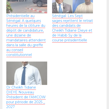
Présidentielle au
Sénégal: Les Sept
Sénégal: A quelques
sages rejettent le retrait
heures de la clôture du
des candidats de
dépôt de candidature,
Cheikh Tidiane Dieye et
une dizaine de
de Habib Sy de la
mandataires attendent
course présidentielle
dans la salle du greffe
au conseil
constitutionnel
Dr Cheikh Tidiane
DIEYE Nouveau
Président de l’AMCOW
pour période de 2025 _
2027