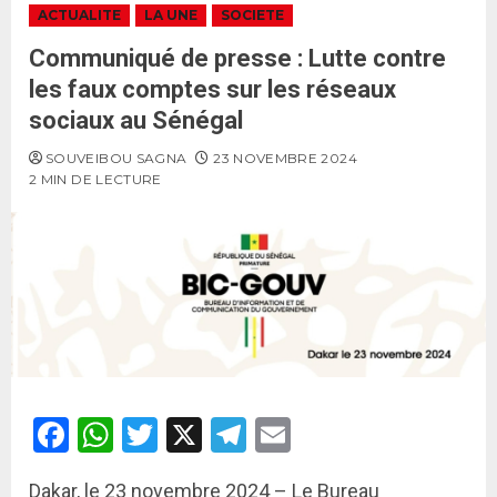
ACTUALITE
LA UNE
SOCIETE
Communiqué de presse : Lutte contre
les faux comptes sur les réseaux
sociaux au Sénégal
SOUVEIBOU SAGNA
23 NOVEMBRE 2024
2 MIN DE LECTURE
Facebook
WhatsApp
Twitter
X
Telegram
Email
Dakar, le 23 novembre 2024 – Le Bureau