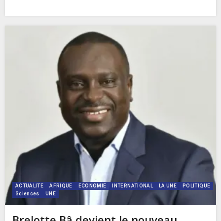
ACTUALITE
AFRIQUE
ECONOMIE
INTERNATIONAL
LA UNE
POLITIQUE
Sciences
UNE
Brelotte Bâ devient le nouveau