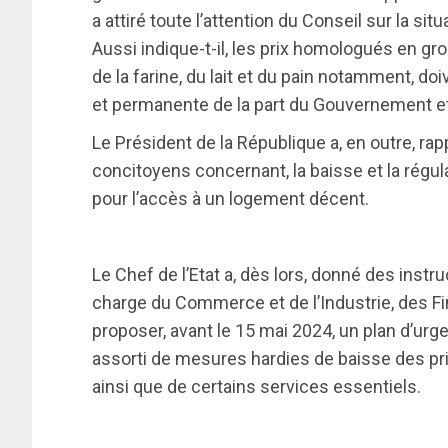
a attiré toute l’attention du Conseil sur la s
Aussi indique-t-il, les prix homologués en gros 
de la farine, du lait et du pain notamment, doiv
et permanente de la part du Gouvernement et
Le Président de la République a, en outre, ra
concitoyens concernant, la baisse et la régula
pour l’accès à un logement décent.
Le Chef de l’Etat a, dès lors, donné des instr
charge du Commerce et de l’Industrie, des Fin
proposer, avant le 15 mai 2024, un plan d’urge
assorti de mesures hardies de baisse des p
ainsi que de certains services essentiels.