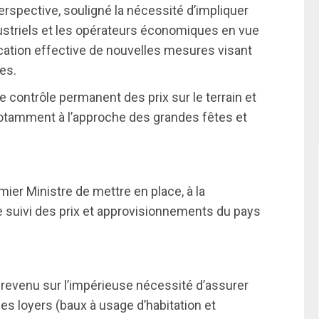
erspective, souligné la nécessité d’impliquer
striels et les opérateurs économiques en vue
cation effective de nouvelles mesures visant
es.
r le contrôle permanent des prix sur le terrain et
 notamment à l’approche des grandes fêtes et
emier Ministre de mettre en place, à la
de suivi des prix et approvisionnements du pays
 revenu sur l’impérieuse nécessité d’assurer
es loyers (baux à usage d’habitation et