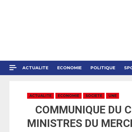
ACTUALITE
ECONOMIE
POLITIQUE
SP
ACTUALITE
ECONOMIE
SOCIETE
UNE
COMMUNIQUE DU CO
MINISTRES DU MERCR