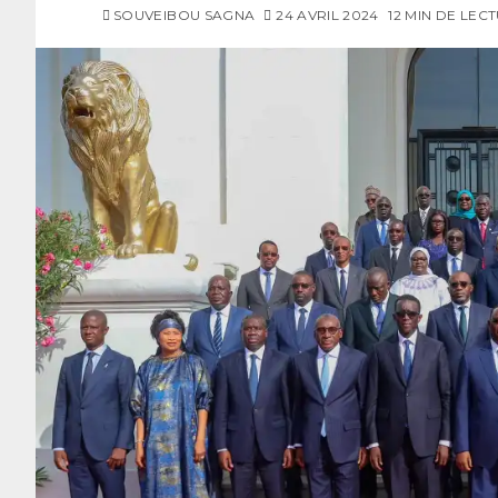
SOUVEIBOU SAGNA
24 AVRIL 2024
12 MIN DE LEC