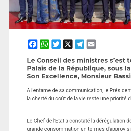
Facebook
WhatsApp
Twitter
X
Telegram
Email
Le Conseil des ministres s’est 
Palais de la République, sous la
Son Excellence, Monsieur Bass
A l’entame de sa communication, le Président 
la cherté du coût de la vie reste une priorité
Le Chef de l’Etat a constaté la dérégulation
grande consommation en termes d’approvision