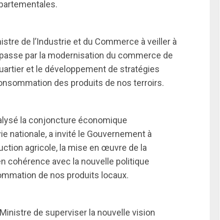
épartementales.
nistre de l’Industrie et du Commerce à veiller à
i passe par la modernisation du commerce de
quartier et le développement de stratégies
consommation des produits de nos terroirs.
analysé la conjoncture économique
vie nationale, a invité le Gouvernement à
tion agricole, la mise en œuvre de la
en cohérence avec la nouvelle politique
nsommation de nos produits locaux.
Ministre de superviser la nouvelle vision