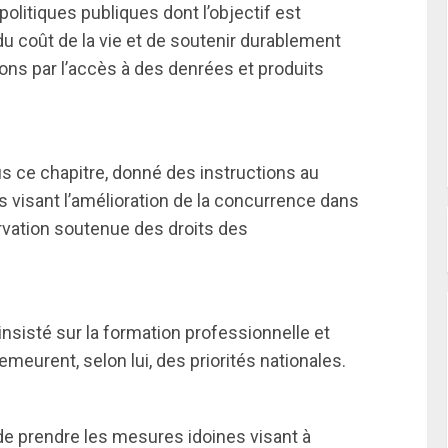
olitiques publiques dont l’objectif est
 du coût de la vie et de soutenir durablement
ions par l’accès à des denrées et produits
.
ous ce chapitre, donné des instructions au
 visant l’amélioration de la concurrence dans
ervation soutenue des droits des
insisté sur la formation professionnelle et
meurent, selon lui, des priorités nationales.
 de prendre les mesures idoines visant à