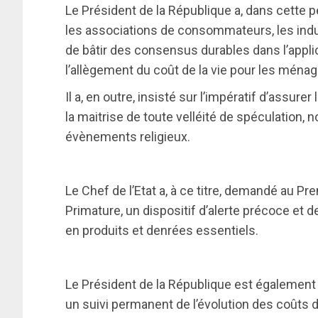
Le Président de la République a, dans cette p
les associations de consommateurs, les indu
de bâtir des consensus durables dans l’appli
l’allègement du coût de la vie pour les ménag
Il a, en outre, insisté sur l’impératif d’assure
la maitrise de toute velléité de spéculation,
évènements religieux.
Le Chef de l’Etat a, à ce titre, demandé au Pr
Primature, un dispositif d’alerte précoce et 
en produits et denrées essentiels.
Le Président de la République est également
un suivi permanent de l’évolution des coûts d