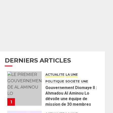
DERNIERS ARTICLES
ACTUALITE
LA UNE
POLITIQUE
SOCIETE
UNE
Gouvernement Diomaye II :
Ahmadou Al Aminou Lo
dévoile une équipe de
1
mission de 30 membres
2 JUIN 2026
0