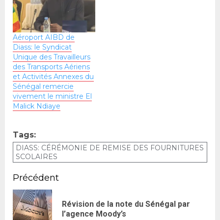
Aéroport AIBD de
Diass: le Syndicat
Unique des Travailleurs
des Transports Aériens
et Activités Annexes du
Sénégal remercie
vivement le ministre El
Malick Ndiaye
Tags:
DIASS: CÉRÉMONIE DE REMISE DES FOURNITURES
SCOLAIRES
Précédent
Révision de la note du Sénégal par
l’agence Moody’s