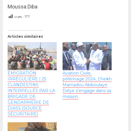
Moussa Diba
vues :
177
Articles similaires
ÉMIGRATION
Aviation Civile,
IRRÉGULIÈRE | 25
pélérinage 2024, Cheikh
CLANDESTINS
Mamadou Abiboulaye
INTERPELLÉS PAR LA
Diéye s’engage dans sa
BRIGADE DE
mission
GENDARMERIE DE
DIASS (SOURCE
SÉCURITAIRE)