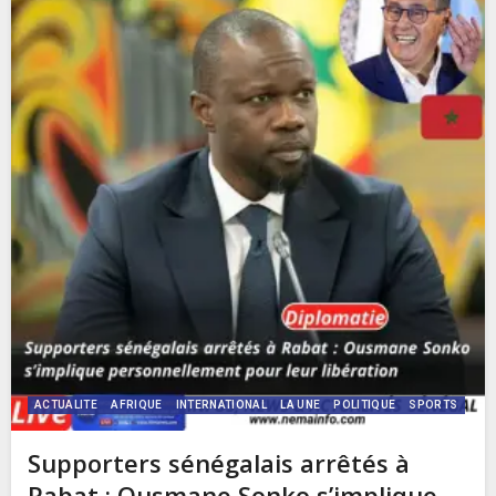
ACTUALITE
AFRIQUE
INTERNATIONAL
LA UNE
POLITIQUE
SPORTS
Supporters sénégalais arrêtés à
Rabat : Ousmane Sonko s’implique