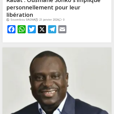
personnellement pour leur
libération
Souveibou SAGNA
21 janvier 2026
0
Facebook
WhatsApp
Twitter
X
Telegram
Email