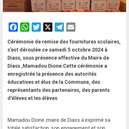
Facebook
WhatsApp
Twitter
X
Telegram
Email
Cérémonie de remise des fournitures scolaires,
s’est déroulée ce samedi 5 octobre 2024 à
Diass, sous présence effective du Maire de
Diass ,Mamadou Dione.
Cette cérémonie a
enregistrée la présence des autorités
éducatives et élus de la Commune, des
représentants des partenaires, des parents
d’élèves et les élèves
.
Mamadou Dione ,maire de Diass à exprimé sa
totale satisfaction, son engagement et son