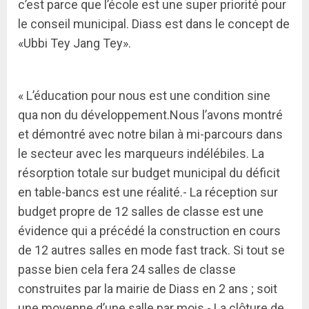
c’est parce que l’école est une super priorité pour
le conseil municipal. Diass est dans le concept de
«Ubbi Tey Jang Tey».
« L’éducation pour nous est une condition sine
qua non du développement.Nous l’avons montré
et démontré avec notre bilan à mi-parcours dans
le secteur avec les marqueurs indélébiles. La
résorption totale sur budget municipal du déficit
en table-bancs est une réalité.- La réception sur
budget propre de 12 salles de classe est une
évidence qui a précédé la construction en cours
de 12 autres salles en mode fast track. Si tout se
passe bien cela fera 24 salles de classe
construites par la mairie de Diass en 2 ans ; soit
une moyenne d’une salle par mois.- La clôture de