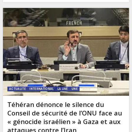
ACTUALITE
INTERNATIONAL
LA UNE
UNE
Téhéran dénonce le silence du
Conseil de sécurité de l’ONU face au
« génocide israélien » à Gaza et aux
attaques contre l’Iran