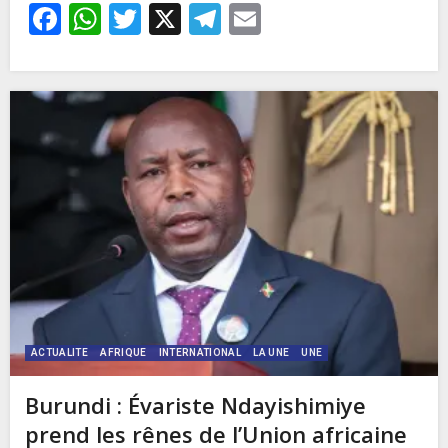
Facebook
WhatsApp
Twitter
X
Telegram
Email
ACTUALITE
AFRIQUE
INTERNATIONAL
LA UNE
UNE
Burundi : Évariste Ndayishimiye
prend les rênes de l’Union africaine