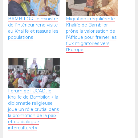
BAMBILOR: le ministre
Migration irrégulière: le
de l’intérieur rend visite
Khalife de Bambilor
au Khalife et rassure les
prône la valorisation de
populations
l’Afrique pour freiner les
flux migratoires vers
l’Europe
Forum de l’UCAD, le
khalife de Bambilor: « la
diplomatie religieuse
joue un rôle crutial dans
la promotion de la paix
et du dialogue
interculturel »