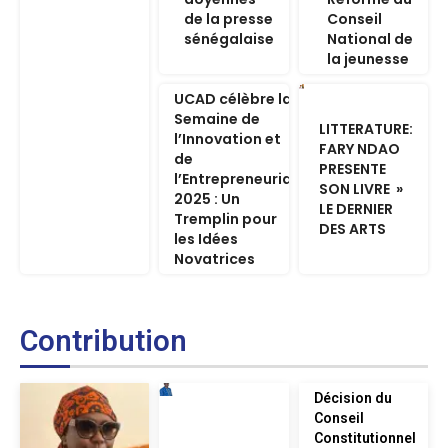
de la presse
Conseil
sénégalaise
National de
la jeunesse
UCAD célèbre la
Semaine de
LITTERATURE:
l’Innovation et
FARY NDAO
de
PRESENTE
l’Entrepreneuriat
SON LIVRE »
2025 : Un
LE DERNIER
Tremplin pour
DES ARTS
les Idées
Novatrices
Contribution
Décision du
Conseil
Constitutionnel