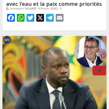
avec l’eau et la paix comme priorités
Souveibou SAGNA
14 février 2026
0
Facebook
WhatsApp
Twitter
X
Telegram
Email