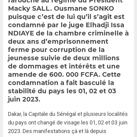
farouche au régime du Président
Macky SALL. Ousmane SONKO
puisque c’est de lui qu’il s’agit est
condamné par le juge Elhadji Issa
NDIAYE de la chambre criminelle à
deux ans d’emprisonnement
ferme pour corruption de la
jeunesse suivie de deux millions
de dommages et intérêts et une
amende de 600. 000 FCFA. Cette
condamnation a fait basculé la
stabilité du pays les 01, 02 et 03
juin 2023.
Dakar, la Capitale du Sénégal et plusieurs localités
du pays ont changé de visage les 01, 02 et 03 juin
2023. Des manifestations çà et là depuis