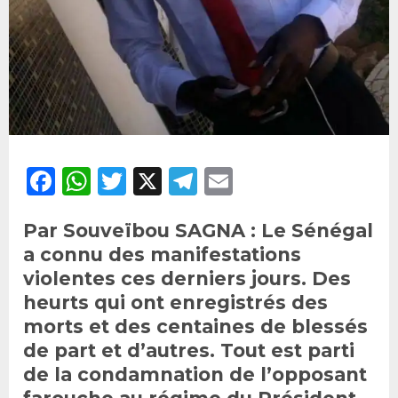
Facebook
WhatsApp
Twitter
X
Telegram
Email
Par Souveïbou SAGNA : Le Sénégal
a connu des manifestations
violentes ces derniers jours. Des
heurts qui ont enregistrés des
morts et des centaines de blessés
de part et d’autres. Tout est parti
de la condamnation de l’opposant