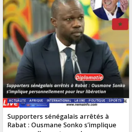
ACTUALITE
AFRIQUE
INTERNATIONAL
LA UNE
POLITIQUE
SPORTS
Supporters sénégalais arrêtés à
Rabat : Ousmane Sonko s’implique