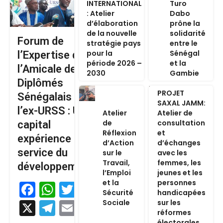
INTERNATIONAL
Turo
: Atelier
Dabo
d’élaboration
prône la
de la nouvelle
solidarité
Forum de
stratégie pays
entre le
pour la
Sénégal
l’Expertise de
période 2026 –
et la
l’Amicale des
2030
Gambie
Diplômés
PROJET
Sénégalais de
SAXAL JAMM:
l’ex-URSS : Un
Atelier
Atelier de
de
consultation
capital
Réflexion
et
expérience au
d’Action
d’échanges
service du
sur le
avec les
Travail,
femmes, les
développement
l’Emploi
jeunes et les
et la
personnes
Facebook
WhatsApp
Twitter
Sécurité
handicapées
Sociale
sur les
X
Telegram
Email
réformes
électorales