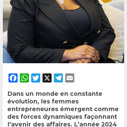
Facebook
WhatsApp
Twitter
X
Telegram
Email
Dans un monde en constante
évolution, les femmes
entrepreneures émergent comme
des forces dynamiques façonnant
l’avenir des affaires. L’année 2024