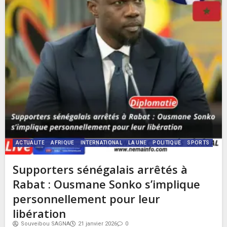
ACTUALITE
AFRIQUE
INTERNATIONAL
LA UNE
POLITIQUE
SPORTS
Supporters sénégalais arrêtés à
Rabat : Ousmane Sonko s’implique
personnellement pour leur
libération
Souveibou SAGNA
21 janvier 2026
0