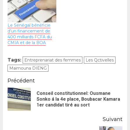
Le Sénégal bénéficie
d’un financement de
400 milliards FCFA du
CMIA et de la BOA
Tags:
Entreprenariat des femmes
Les Qctivelles
Maimouna DIENG
Précédent
Conseil constitutionnel: Ousmane
Sonko á la 4e place, Boubacar Kamara
1er candidat tiré au sort
Suivant