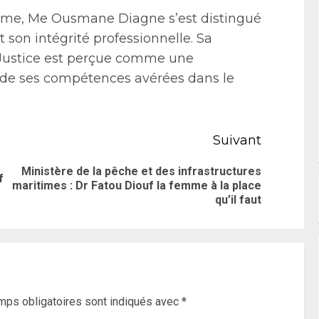
rême, Me Ousmane Diagne s’est distingué
 son intégrité professionnelle. Sa
 Justice est perçue comme une
de ses compétences avérées dans le
Suivant
Ministère de la pêche et des infrastructures
f
maritimes : Dr Fatou Diouf la femme à la place
qu’il faut
mps obligatoires sont indiqués avec
*