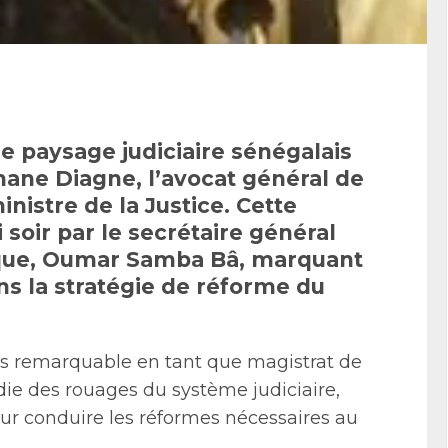
e paysage judiciaire sénégalais
ane Diagne, l’avocat général de
nistre de la Justice. Cette
 soir par le secrétaire général
ique, Oumar Samba Bâ, marquant
ans la stratégie de réforme du
 remarquable en tant que magistrat de
ie des rouages du système judiciaire,
ur conduire les réformes nécessaires au