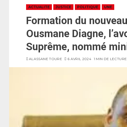
ACTUALITE
JUSTICE
POLITIQUE
UNE
Formation du nouveau
Ousmane Diagne, l’avo
Suprême, nommé minis
ALASSANE TOURE
6 AVRIL 2024
1 MIN DE LECTURE