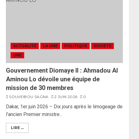
ACTUALITE
LA UNE
POLITIQUE
SOCIETE
UNE
Gouvernement Diomaye II : Ahmadou Al
Aminou Lo dévoile une équipe de
mission de 30 membres
SOUVEIBOU SAGNA
2 JUIN 2026
0
Dakar, 1er juin 2026 – Dix jours après le limogeage de
l’ancien Premier ministre...
LIRE ...