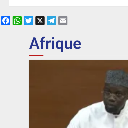
2 JUIN 2026
0
Facebook
WhatsApp
Twitter
X
Telegram
Email
Afrique