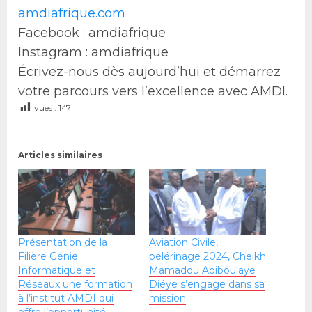
amdiafrique.com
Facebook : amdiafrique
Instagram : amdiafrique
Écrivez-nous dès aujourd’hui et démarrez
votre parcours vers l’excellence avec AMDI.
vues :
147
Articles similaires
Présentation de la
Aviation Civile,
Filière Génie
pélérinage 2024, Cheikh
Informatique et
Mamadou Abiboulaye
Réseaux une formation
Diéye s’engage dans sa
à l’institut AMDI qui
mission