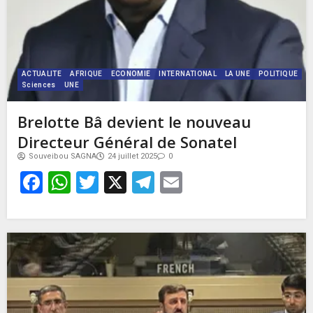
ACTUALITE
AFRIQUE
ECONOMIE
INTERNATIONAL
LA UNE
POLITIQUE
Sciences
UNE
Brelotte Bâ devient le nouveau
Directeur Général de Sonatel
Souveibou SAGNA
24 juillet 2025
0
Facebook
WhatsApp
Twitter
X
Telegram
Email