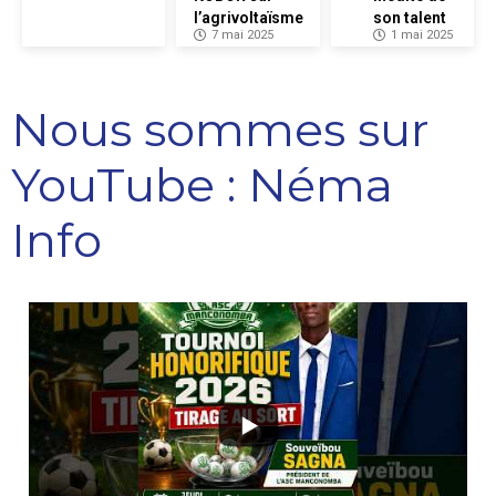
l’agrivoltaïsme
son talent
7 mai 2025
1 mai 2025
Nous sommes sur
YouTube : Néma
Info