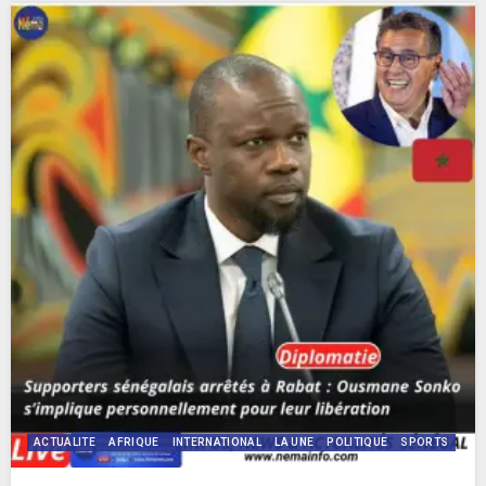
ACTUALITE
AFRIQUE
INTERNATIONAL
LA UNE
POLITIQUE
SPORTS