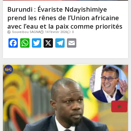
Burundi : Évariste Ndayishimiye
prend les rênes de l’Union africaine
avec l’eau et la paix comme priorités
Souveibou SAGNA
14 février 2026
0
Facebook
WhatsApp
Twitter
X
Telegram
Email