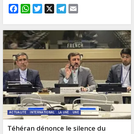
Facebook
WhatsApp
Twitter
X
Telegram
Email
ACTUALITE
INTERNATIONAL
LA UNE
UNE
Téhéran dénonce le silence du