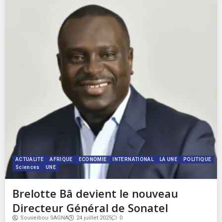
ACTUALITE
AFRIQUE
ECONOMIE
INTERNATIONAL
LA UNE
POLITIQUE
Sciences
UNE
Brelotte Bâ devient le nouveau
Directeur Général de Sonatel
Souveibou SAGNA
24 juillet 2025
0