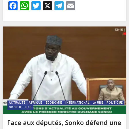
Facebook
WhatsApp
Twitter
X
Telegram
Email
ACTUALITE
AFRIQUE
ECONOMIE
INTERNATIONAL
LA UNE
POLITIQUE
SOCIETE
UNE
Face aux députés, Sonko défend une