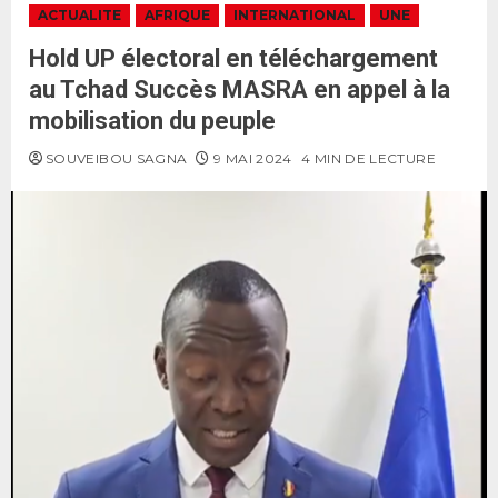
ACTUALITE
AFRIQUE
INTERNATIONAL
UNE
Hold UP électoral en téléchargement
au Tchad Succès MASRA en appel à la
mobilisation du peuple
SOUVEIBOU SAGNA
9 MAI 2024
4 MIN DE LECTURE