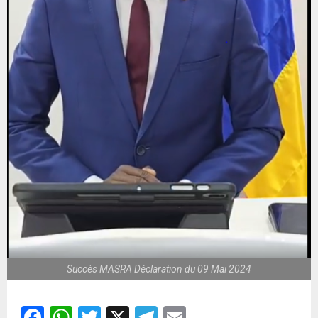
Succès MASRA Déclaration du 09 Mai 2024
Facebook
WhatsApp
Twitter
X
Telegram
Email