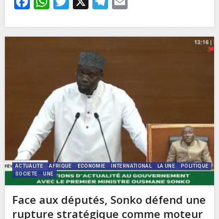
Facebook
WhatsApp
Twitter
X
Telegram
Email
ACTUALITE
AFRIQUE
ECONOMIE
INTERNATIONAL
LA UNE
POLITIQUE
SOCIETE
UNE
Face aux députés, Sonko défend une
rupture stratégique comme moteur