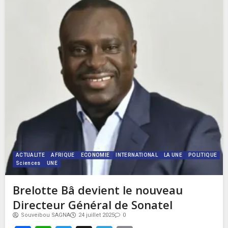
ACTUALITE
AFRIQUE
ECONOMIE
INTERNATIONAL
LA UNE
POLITIQUE
Sciences
UNE
Brelotte Bâ devient le nouveau
Directeur Général de Sonatel
Souveibou SAGNA
24 juillet 2025
0