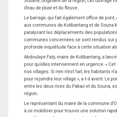
Souané, originaire de la région, cet ouvrage 
d’eau de pluie et du fleuve.
Le barrage, qui fait également office de pont, e
aux communes de Kolibantang et de Souna Kara
paralysant les déplacements des populations
communes concernées se sont rendus sur pla
profonde inquiétude face à cette situation a
Abdoulaye Faty, maire de Kolibantang, a lanc
pour qu’elles interviennent en urgence. « Cet
nos villages. Si rien n’est fait, les habitants 
pour rejoindre leur village », a-t-il averti. Le
entre les deux rives du Pakao et du Souna, so
région.
Le représentant du maire de la commune d’
à se mobiliser pour trouver une solution rapi