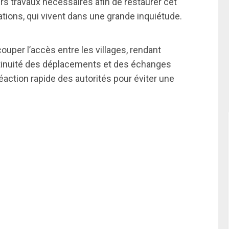
rs travaux nécessaires afin de restaurer cet
ations, qui vivent dans une grande inquiétude.
uper l’accès entre les villages, rendant
ntinuité des déplacements et des échanges
réaction rapide des autorités pour éviter une