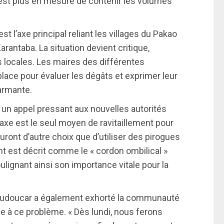
n’est plus en mesure de contenir les volumes
st l’axe principal reliant les villages du Pakao
ntaba. La situation devient critique,
 locales. Les maires des différentes
ce pour évaluer les dégâts et exprimer leur
larmante.
é un appel pressant aux nouvelles autorités
 axe est le seul moyen de ravitaillement pour
n’auront d’autre choix que d’utiliser des pirogues
 pont est décrit comme le « cordon ombilical »
ulignant ainsi son importance vitale pour la
Oudoucar a également exhorté la communauté
de à ce problème. « Dès lundi, nous ferons