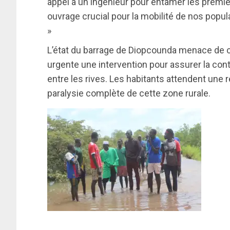
appel à un ingénieur pour entamer les premie
ouvrage crucial pour la mobilité de nos popul
»
L’état du barrage de Diopcounda menace de co
urgente une intervention pour assurer la co
entre les rives. Les habitants attendent une 
paralysie complète de cette zone rurale.