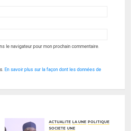
ns le navigateur pour mon prochain commentaire.
es.
En savoir plus sur la façon dont les données de
ACTUALITE
LA UNE
POLITIQUE
SOCIETE
UNE