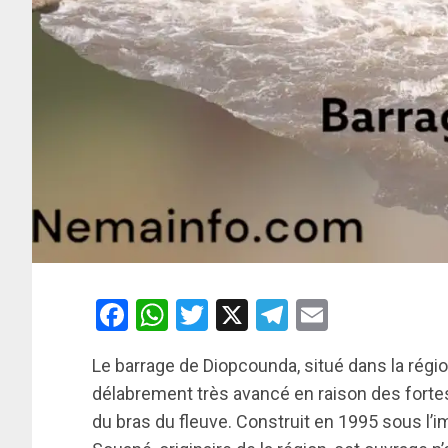
Facebook
WhatsApp
Twitter
X
Telegram
Email
Le barrage de Diopcounda, situé dans la régio
délabrement très avancé en raison des fortes
du bras du fleuve. Construit en 1995 sous l’i