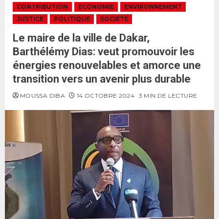
CONTRIBUTION
ECONOMIE
ENVIRONNEMENT
JUSTICE
POLITIQUE
SOCIETE
Le maire de la ville de Dakar,
Barthélémy Dias: veut promouvoir les
énergies renouvelables et amorce une
transition vers un avenir plus durable
MOUSSA DIBA
14 OCTOBRE 2024
3 MIN DE LECTURE