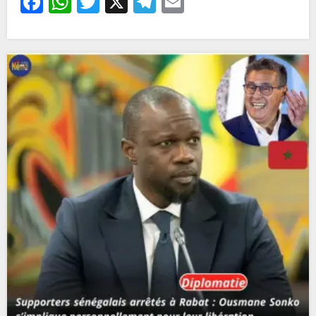
Facebook
WhatsApp
Twitter
X
Telegram
Email