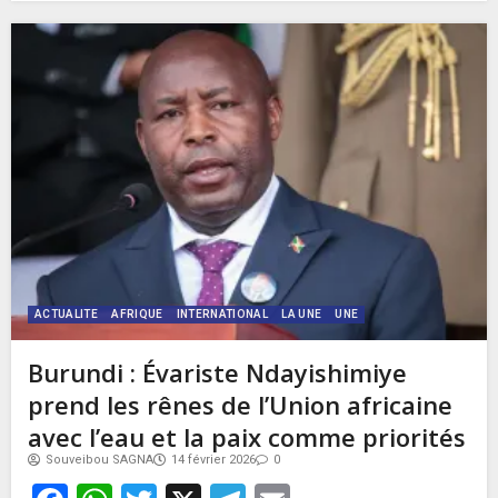
ACTUALITE
AFRIQUE
INTERNATIONAL
LA UNE
UNE
Burundi : Évariste Ndayishimiye
prend les rênes de l’Union africaine
avec l’eau et la paix comme priorités
Souveibou SAGNA
14 février 2026
0