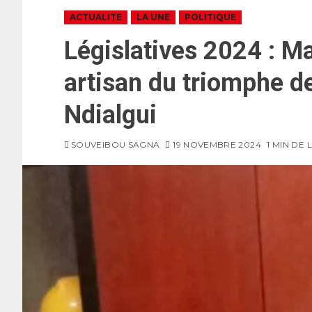
ACTUALITE
LA UNE
POLITIQUE
Législatives 2024 : 
artisan du triomphe d
Ndialgui
SOUVEIBOU SAGNA
19 NOVEMBRE 2024
1 MIN DE