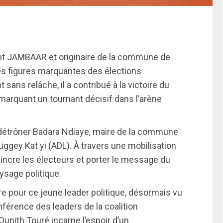
t JAMBAAR et originaire de la commune de
es figures marquantes des élections
ans relâche, il a contribué à la victoire du
marquant un tournant décisif dans l’arène
à détrôner Badara Ndiaye, maire de la commune
iggey Kat yi (ADL). À travers une mobilisation
aincre les électeurs et porter le message du
ysage politique.
re pour ce jeune leader politique, désormais vu
férence des leaders de la coalition
unith Touré incarne l’espoir d’un