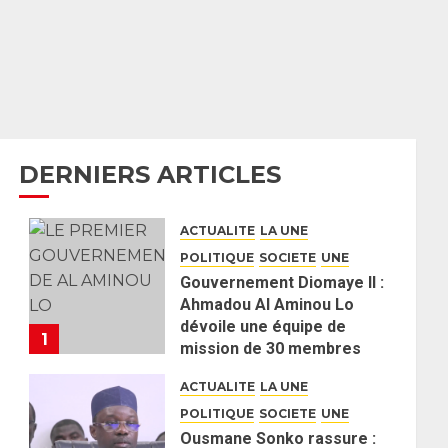
DERNIERS ARTICLES
ACTUALITE
LA UNE
POLITIQUE
SOCIETE
UNE
Gouvernement Diomaye II :
Ahmadou Al Aminou Lo
dévoile une équipe de
1
mission de 30 membres
2 JUIN 2026
0
ACTUALITE
LA UNE
POLITIQUE
SOCIETE
UNE
Ousmane Sonko rassure :