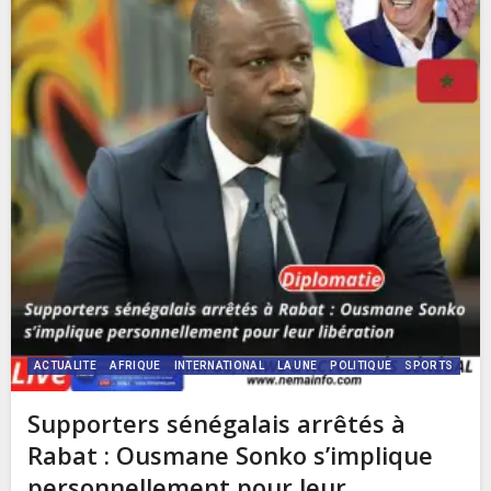
ACTUALITE
AFRIQUE
INTERNATIONAL
LA UNE
POLITIQUE
SPORTS
Supporters sénégalais arrêtés à
Rabat : Ousmane Sonko s’implique
personnellement pour leur