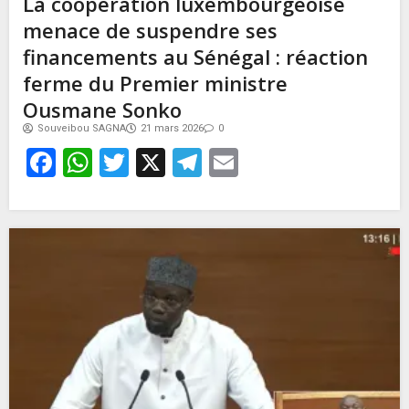
La coopération luxembourgeoise
menace de suspendre ses
financements au Sénégal : réaction
ferme du Premier ministre
Ousmane Sonko
Souveibou SAGNA
21 mars 2026
0
Facebook
WhatsApp
Twitter
X
Telegram
Email