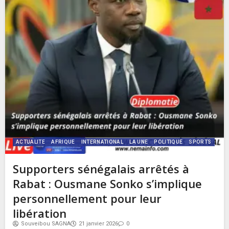
ACTUALITE
AFRIQUE
INTERNATIONAL
LA UNE
POLITIQUE
SPORTS
Supporters sénégalais arrêtés à
Rabat : Ousmane Sonko s’implique
personnellement pour leur
libération
Souveibou SAGNA
21 janvier 2026
0