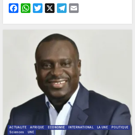
Facebook
WhatsApp
Twitter
X
Telegram
Email
ACTUALITE
AFRIQUE
ECONOMIE
INTERNATIONAL
LA UNE
POLITIQUE
Sciences
UNE