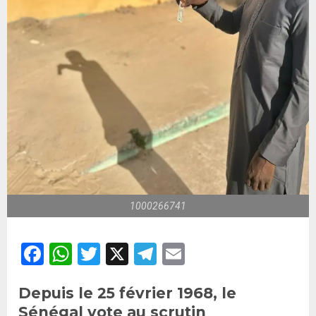
1000266741
Facebook
WhatsApp
Twitter
X
Telegram
Email
Depuis le 25 février 1968, le
Sénégal vote au scrutin