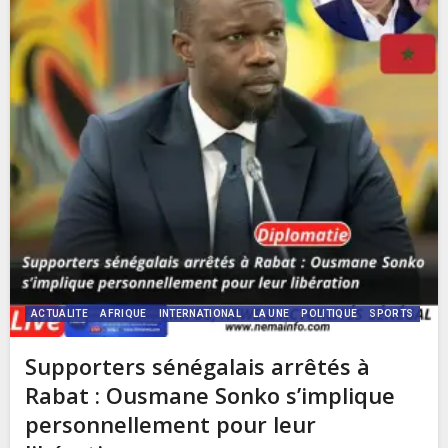
ACTUALITE
AFRIQUE
INTERNATIONAL
LA UNE
POLITIQUE
SPORTS
Supporters sénégalais arrêtés à
Rabat : Ousmane Sonko s’implique
personnellement pour leur