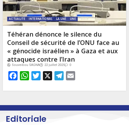
ACTUALITE
INTERNATIONAL
LA UNE
UNE
Téhéran dénonce le silence du
Conseil de sécurité de l’ONU face au
« génocide israélien » à Gaza et aux
attaques contre l’Iran
Souveibou SAGNA
22 juillet 2025
0
Facebook
WhatsApp
Twitter
X
Telegram
Email
Editoriale