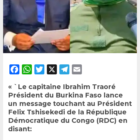
Facebook
WhatsApp
Twitter
X
Telegram
Email
« `Le capitaine Ibrahim Traoré
Président du Burkina Faso lance
un message touchant au Président
Felix Tshisekedi de la République
Démocratique du Congo (RDC) en
disant: