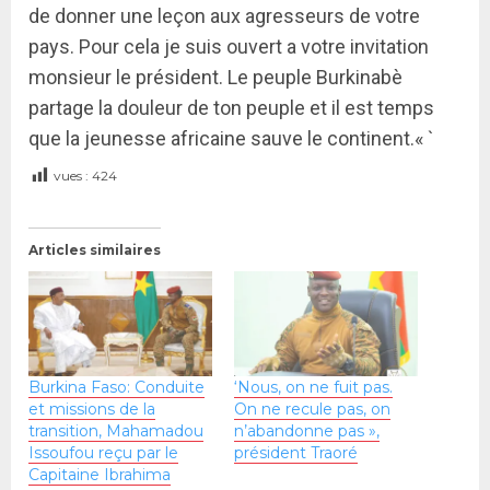
de donner une leçon aux agresseurs de votre
pays. Pour cela je suis ouvert a votre invitation
monsieur le président. Le peuple Burkinabè
partage la douleur de ton peuple et il est temps
que la jeunesse africaine sauve le continent.« `
vues :
424
Articles similaires
Burkina Faso: Conduite
‘Nous, on ne fuit pas.
et missions de la
On ne recule pas, on
transition, Mahamadou
n’abandonne pas »,
Issoufou reçu par le
président Traoré
Capitaine Ibrahima