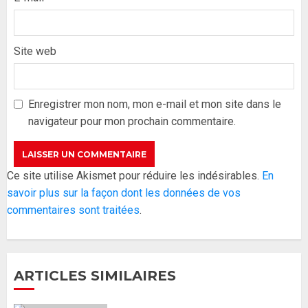
Site web
Formation du nouveau
gouvernement : PASTEF pose
ses lignes rouges et met en
Enregistrer mon nom, mon e-mail et mon site dans le
garde ses responsables
navigateur pour mon prochain commentaire.
26 MAI 2026
0
3
Réintégration de Sonko à
Ce site utilise Akismet pour réduire les indésirables.
En
l’Assemblée nationale : Adji
savoir plus sur la façon dont les données de vos
Mergane Kanouté défend la
commentaires sont traitées
.
majorité parlementaire
26 MAI 2026
0
4
ARTICLES SIMILAIRES
Guy Marius Sagna inquiet après la
nomination d’Al Aminou Lo : «