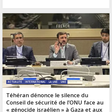
ACTUALITE
INTERNATIONAL
LA UNE
UNE
Téhéran dénonce le silence du
Conseil de sécurité de l’ONU face au
« génocide israélien » à Gaza et aux