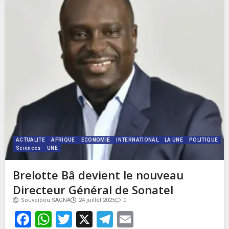
ACTUALITE
AFRIQUE
ECONOMIE
INTERNATIONAL
LA UNE
POLITIQUE
Sciences
UNE
Brelotte Bâ devient le nouveau
Directeur Général de Sonatel
Souveibou SAGNA
24 juillet 2025
0
Facebook
WhatsApp
Twitter
X
Telegram
Email