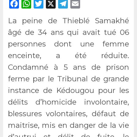
Facebook
WhatsApp
Twitter
X
Telegram
Email
La peine de Thieblé Samakhé
âgé de 34 ans qui avait tué 06
personnes dont une femme
enceinte, a été réduite.
Condamné à 5 ans de prison
ferme par le Tribunal de grande
instance de Kédougou pour les
délits d’homicide involontaire,
blessures volontaires, défaut de
maitrise, mis en danger de la vie
d’autrui et délit de fuite, le