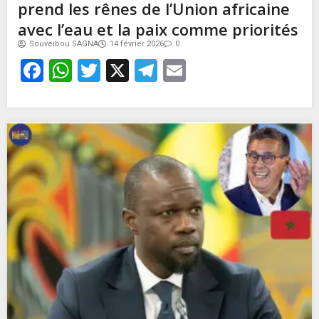
prend les rênes de l’Union africaine
avec l’eau et la paix comme priorités
Souveibou SAGNA
14 février 2026
0
Facebook
WhatsApp
Twitter
X
Telegram
Email