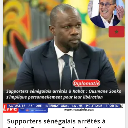
ACTUALITE
AFRIQUE
INTERNATIONAL
LA UNE
POLITIQUE
SPORTS
Supporters sénégalais arrêtés à