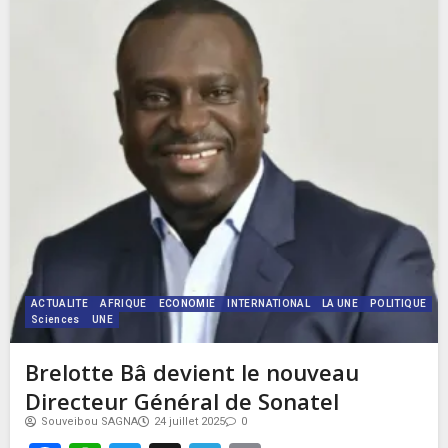
ACTUALITE
AFRIQUE
ECONOMIE
INTERNATIONAL
LA UNE
POLITIQUE
Sciences
UNE
Brelotte Bâ devient le nouveau
Directeur Général de Sonatel
Souveibou SAGNA
24 juillet 2025
0