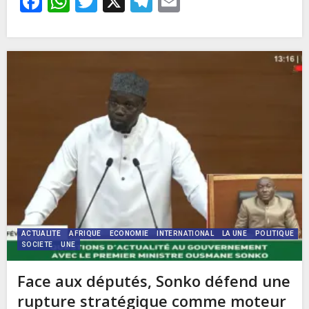
Facebook
WhatsApp
Twitter
X
Telegram
Email
ACTUALITE
AFRIQUE
ECONOMIE
INTERNATIONAL
LA UNE
POLITIQUE
SOCIETE
UNE
Face aux députés, Sonko défend une
rupture stratégique comme moteur