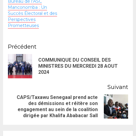
Bureau de l’ASC
Manconomba : Un
Succès Électoral et des
Perspectives
Prometteuses
Précédent
COMMUNIQUE DU CONSEIL DES
MINISTRES DU MERCREDI 28 AOUT
2024
Suivant
CAPS/Taxawu Senegaal prend acte
des démissions et réitère son
engagement au sein de la coalition
dirigée par Khalifa Ababacar Sall