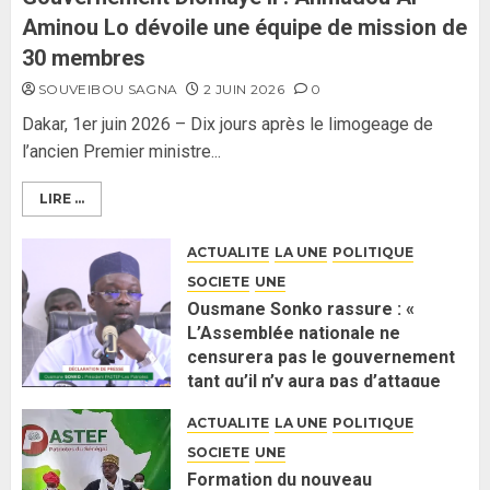
Aminou Lo dévoile une équipe de mission de
30 membres
SOUVEIBOU SAGNA
2 JUIN 2026
0
Dakar, 1er juin 2026 – Dix jours après le limogeage de
l’ancien Premier ministre...
LIRE ...
ACTUALITE
LA UNE
POLITIQUE
SOCIETE
UNE
Ousmane Sonko rassure : «
L’Assemblée nationale ne
censurera pas le gouvernement
tant qu’il n’y aura pas d’attaque
politique contre Pastef »
ACTUALITE
LA UNE
POLITIQUE
2 JUIN 2026
0
SOCIETE
UNE
Formation du nouveau