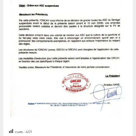
vues :
401