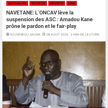
ACTUALITE
SOCIETE
SPORTS
UNE
NAVETANE: L’ONCAV lève la
suspension des ASC : Amadou Kane
prône le pardon et le fair-play
SOUVEIBOU SAGNA
28 AOÛT 2024
2 MIN DE LECTURE