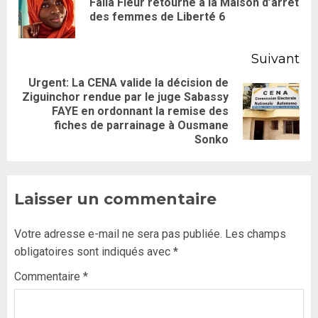
Falla Fleur retourne à la Maison d’arrêt
des femmes de Liberté 6
Suivant
Urgent: La CENA valide la décision de
Ziguinchor rendue par le juge Sabassy
FAYE en ordonnant la remise des
fiches de parrainage à Ousmane
Sonko
Laisser un commentaire
Votre adresse e-mail ne sera pas publiée.
Les champs
obligatoires sont indiqués avec
*
Commentaire
*