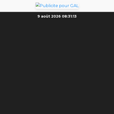
9 août 2026
08:31:15