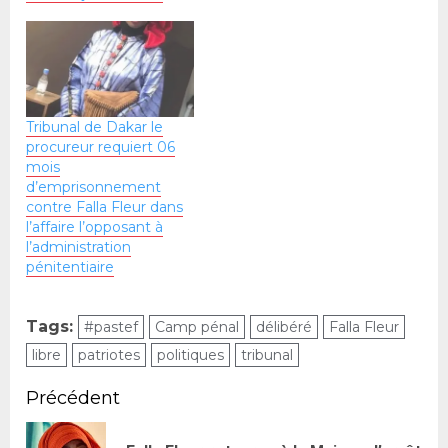
Tribunal de Dakar le
procureur requiert 06
mois
d’emprisonnement
contre Falla Fleur dans
l’affaire l’opposant à
l’administration
pénitentiaire
Tags:
#pastef
Camp pénal
délibéré
Falla Fleur
libre
patriotes
politiques
tribunal
Précédent