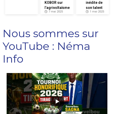
KOBOR sur
inédite de
l’agrivoltaïsme
son talent
7 mai 2025
1 mai 2025
Nous sommes sur
YouTube : Néma
Info