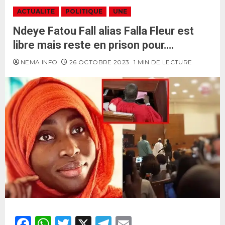
ACTUALITE
POLITIQUE
UNE
Ndeye Fatou Fall alias Falla Fleur est
libre mais reste en prison pour….
NEMA INFO
26 OCTOBRE 2023
1 MIN DE LECTURE
Facebook
WhatsApp
Twitter
X
Telegram
Email