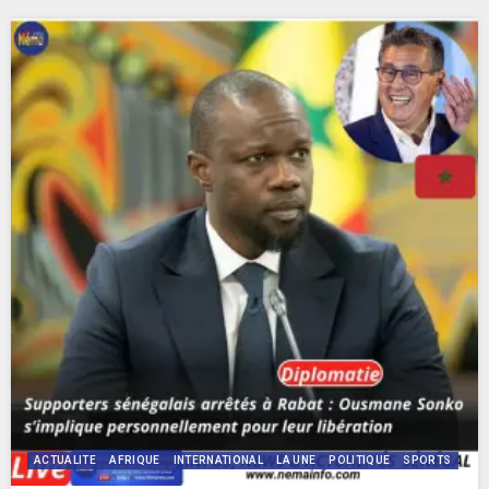
ACTUALITE
AFRIQUE
INTERNATIONAL
LA UNE
POLITIQUE
SPORTS