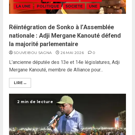
LA UNE
POLITIQUE
SOCIETE
UNE
Réintégration de Sonko à l’Assemblée
nationale : Adji Mergane Kanouté défend
la majorité parlementaire
SOUVEIBOU SAGNA
26 MAI 2026
0
L’ancienne députée des 13e et 14e législatures, Adji
Mergane Kanouté, membre de Alliance pour...
LIRE ...
2 min de lecture