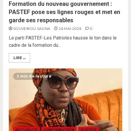
Formation du nouveau gouvernement :
PASTEF pose ses lignes rouges et met en
garde ses responsables
SOUVEIBOU SAGNA
26 MAI 2026
0
Le parti PASTEF-Les Patriotes hausse le ton dans le
cadre de la formation du...
LIRE ...
2 min de lecture
ACTUALITE
CONTRIBUTION
JUSTICE