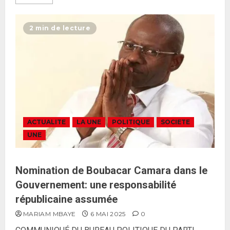
2 min de lecture
ACTUALITE
LA UNE
POLITIQUE
SOCIETE
UNE
Nomination de Boubacar Camara dans le
Gouvernement: une responsabilité
républicaine assumée
MARIAM MBAYE
6 MAI 2025
0