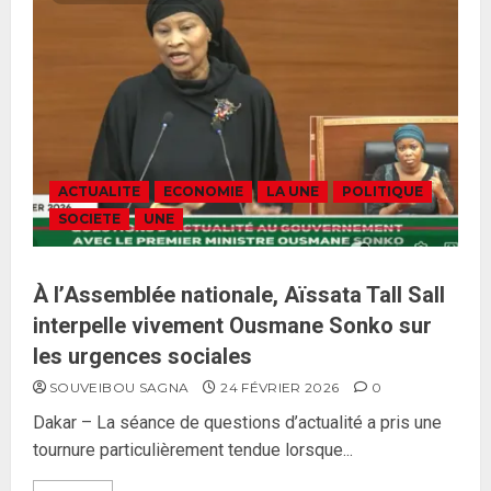
ACTUALITE
ECONOMIE
LA UNE
POLITIQUE
SOCIETE
UNE
À l’Assemblée nationale, Aïssata Tall Sall
interpelle vivement Ousmane Sonko sur
les urgences sociales
SOUVEIBOU SAGNA
24 FÉVRIER 2026
0
Dakar – La séance de questions d’actualité a pris une
tournure particulièrement tendue lorsque...