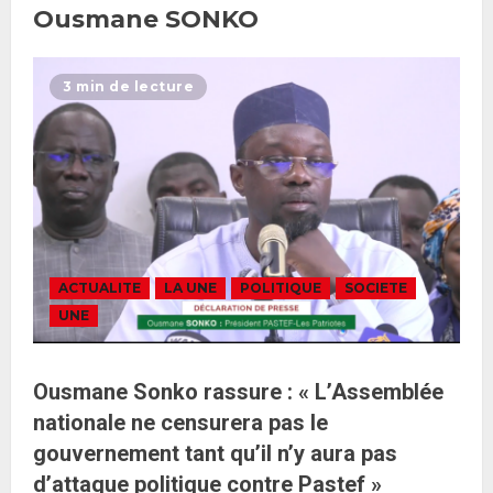
Ousmane SONKO
3 min de lecture
ACTUALITE
LA UNE
POLITIQUE
SOCIETE
UNE
Ousmane Sonko rassure : « L’Assemblée
nationale ne censurera pas le
gouvernement tant qu’il n’y aura pas
d’attaque politique contre Pastef »