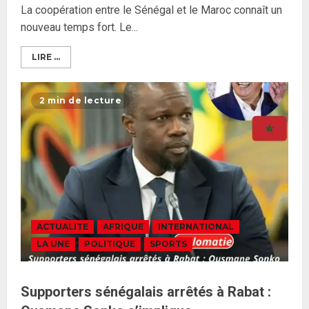
La coopération entre le Sénégal et le Maroc connaît un
nouveau temps fort. Le...
LIRE ...
2 min de lecture
ACTUALITE
AFRIQUE
INTERNATIONAL
LA UNE
POLITIQUE
SPORTS
Supporters sénégalais arrêtés à Rabat :