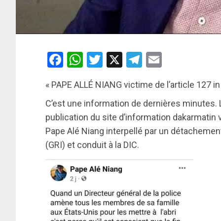
Facebook
WhatsApp
Twitter
X
Telegram
Email
« PAPE ALLÉ NIANG victime de l’article 127 i
C’est une information de dernières minutes. L
publication du site d’information dakarmatin v
Pape Alé Niang interpellé par un détachemen
(GRI) et conduit à la DIC.