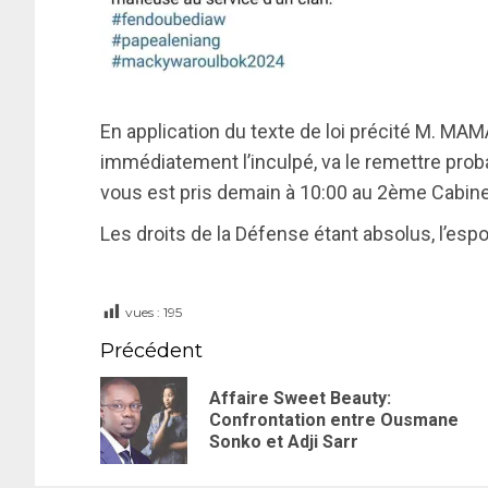
En application du texte de loi précité M. MAM
immédiatement l’inculpé, va le remettre pro
vous est pris demain à 10:00 au 2ème Cabine
Les droits de la Défense étant absolus, l’espo
vues :
195
Précédent
Affaire Sweet Beauty:
Confrontation entre Ousmane
Sonko et Adji Sarr