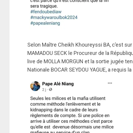
Selon Maître Cheikh Khoureyssi BA, c’est su
MAMADOU SECK le Procureur de la République, 
live de MOLLA MORGUN et la sortie jugée ten
Nationale BOCAR SEYDOU YAGUE, a requis la ré