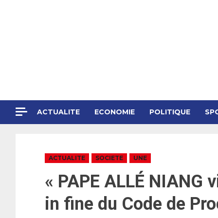
ACTUALITE
ECONOMIE
POLITIQUE
SP
ACTUALITE
SOCIETE
UNE
« PAPE ALLÉ NIANG vic
in fine du Code de Pr