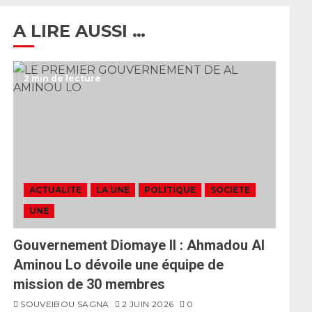
A LIRE AUSSI …
2 min de lecture
ACTUALITE
LA UNE
POLITIQUE
SOCIETE
UNE
Gouvernement Diomaye II : Ahmadou Al
Aminou Lo dévoile une équipe de
mission de 30 membres
SOUVEIBOU SAGNA
2 JUIN 2026
0