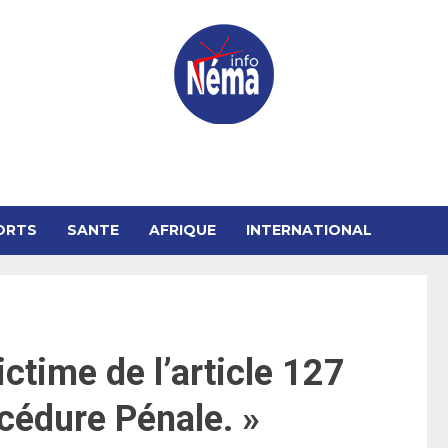
ORTS
SANTE
AFRIQUE
INTERNATIONAL
time de l’article 127
océdure Pénale. »