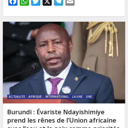
Facebook
WhatsApp
Twitter
X
Telegram
Email
ACTUALITE
AFRIQUE
INTERNATIONAL
LA UNE
UNE
Burundi : Évariste Ndayishimiye
prend les rênes de l’Union africaine