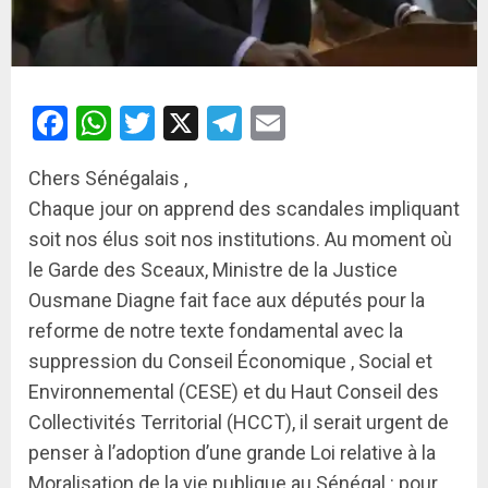
Facebook
WhatsApp
Twitter
X
Telegram
Email
Chers Sénégalais ,
Chaque jour on apprend des scandales impliquant
soit nos élus soit nos institutions. Au moment où
le Garde des Sceaux, Ministre de la Justice
Ousmane Diagne fait face aux députés pour la
reforme de notre texte fondamental avec la
suppression du Conseil Économique , Social et
Environnemental (CESE) et du Haut Conseil des
Collectivités Territorial (HCCT), il serait urgent de
penser à l’adoption d’une grande Loi relative à la
Moralisation de la vie publique au Sénégal : pour