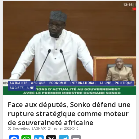
ACTUALITE
AFRIQUE
ECONOMIE
INTERNATIONAL
LA UNE
POLITIQUE
SOCIETE
UNE
Face aux députés, Sonko défend une
rupture stratégique comme moteur
de souveraineté africaine
Souveibou SAGNA
24 février 2026
0