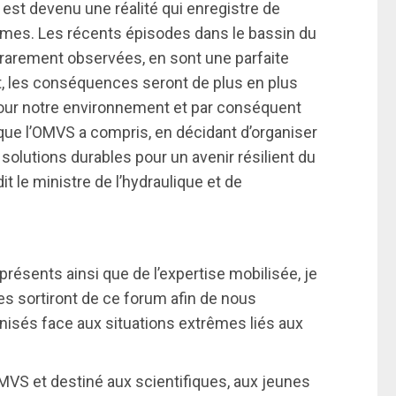
est devenu une réalité qui enregistre de
mes. Les récents épisodes dans le bassin du
 rarement observées, en sont une parfaite
nant, les conséquences seront de plus en plus
 pour notre environnement et par conséquent
ue l’OMVS a compris, en décidant d’organiser
 solutions durables pour un avenir résilient du
dit le ministre de l’hydraulique et de
présents ainsi que de l’expertise mobilisée, je
s sortiront de ce forum afin de nous
anisés face aux situations extrêmes liés aux
’OMVS et destiné aux scientifiques, aux jeunes