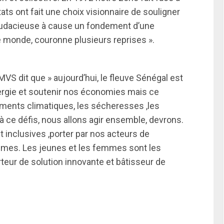
s ont fait une choix visionnaire de souligner
audacieuse à cause un fondement d’une
e monde, couronne plusieurs reprises ».
VS dit que » aujourd’hui, le fleuve Sénégal est
nergie et soutenir nos économies mais ce
ements climatiques, les sécheresses ,les
à ce défis, nous allons agir ensemble, devrons.
t inclusives ,porter par nos acteurs de
femmes. Les jeunes et les femmes sont les
teur de solution innovante et bâtisseur de