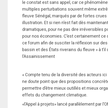
le constat est sans appel, car ce phénomène 
multiples perturbations souvent même extrê
fleuve Sénégal, marqués par de fortes crues
illustration. Et si rien n’est fait dès mainte
dramatiques, pour ne pas dire irréversibles
pour nos économies. C’est certainement ce q
ce forum afin de susciter la réflexion sur des
bassin et des États riverains du fleuve » à t’il 
l’Assainissement
« Compte tenu de la diversité des acteurs ici 
ne doute point que des propositions concrète
permettre d’être mieux outillés et mieux org
effets du changement climatique.
«l’Appel à projets» lancé parallèlement par l