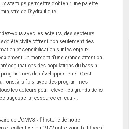
ux startups permettra d’obtenir une palette
 ministre de l’hydraulique
ndez-vous avec les acteurs, des secteurs
la société civile offrent non seulement des
mation et sensibilisation sur les enjeux
également un moment d’une grande attention
u préoccupations des populations du bassin
 et programmes de développements. C’est
rrons, à la fois, avec des programmes
 tous les acteurs pour relever les grands défis
avec sagesse la ressource en eau » .
e de L’OMVS « l’ histoire de notre
n et collective. En 1972 notre zone fait face à