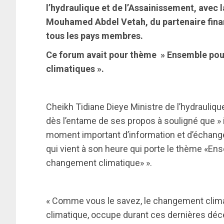
l’hydraulique et de l’Assainissement, avec
Mouhamed Abdel Vetah, du partenaire fin
tous les pays membres.
Ce forum avait pour thème » Ensemble pour
climatiques ».
Cheikh Tidiane Dieye Ministre de l’hydrauliqu
dès l’entame de ses propos à souligné que » i
moment important d’information et d’échange
qui vient à son heure qui porte le thème «Ens
changement climatique» ».
« Comme vous le savez, le changement clima
climatique, occupe durant ces dernières déce