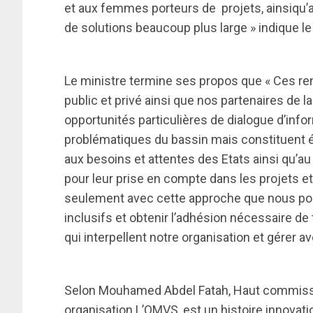
et aux femmes porteurs de projets, ainsiqu’a
de solutions beaucoup plus large » indique le
Le ministre termine ses propos que « Ces re
public et privé ainsi que nos partenaires de 
opportunités particulières de dialogue d’infor
problématiques du bassin mais constituent 
aux besoins et attentes des Etats ainsi qu’a
pour leur prise en compte dans les projets
seulement avec cette approche que nous pou
inclusifs et obtenir l’adhésion nécessaire de
qui interpellent notre organisation et gérer 
Selon Mouhamed Abdel Fatah, Haut commissair
organisation L’OMVS, est un histoire innovatio