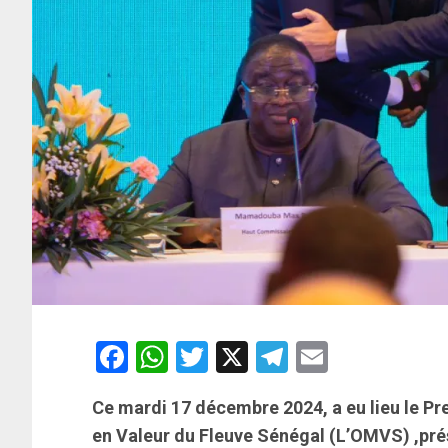
Facebook
WhatsApp
Twitter
X
Telegram
Email
Ce mardi 17 décembre 2024, a eu lieu le Pr
en Valeur du Fleuve Sénégal (L’OMVS) ,pré