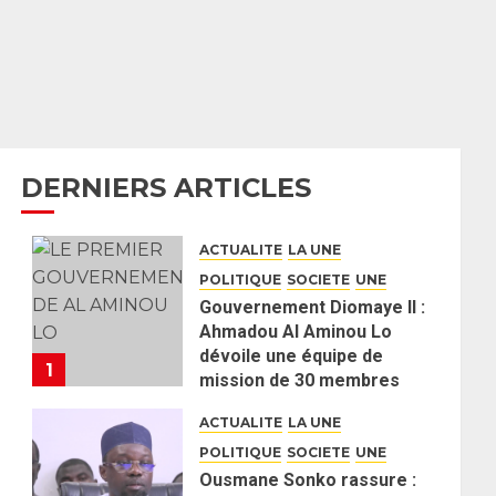
DERNIERS ARTICLES
ACTUALITE
LA UNE
POLITIQUE
SOCIETE
UNE
Gouvernement Diomaye II :
Ahmadou Al Aminou Lo
dévoile une équipe de
1
mission de 30 membres
2 JUIN 2026
0
ACTUALITE
LA UNE
POLITIQUE
SOCIETE
UNE
Ousmane Sonko rassure :