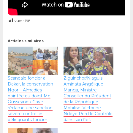
vues :
198
Articles similaires
Scandale foncier à
Ziguinchor/Niaguis:
Dakar, la conservation
Aminata Angélique
Ngor – Almadies
Manga, Ministre
pointée du doigt Me
Conseiller du Président
Ousseynou Gaye
de la République
réclame une sanction
Mobilise, Victorine
sévère contre les
Ndéye Perd le Contrôle
délinquants foncier
dans son fief.