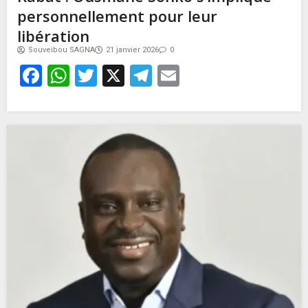
personnellement pour leur
libération
Souveibou SAGNA
21 janvier 2026
0
Facebook
WhatsApp
Twitter
X
Telegram
Email