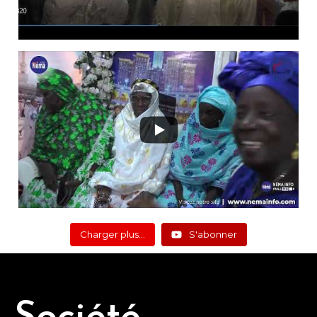
Charger plus…
S'abonner