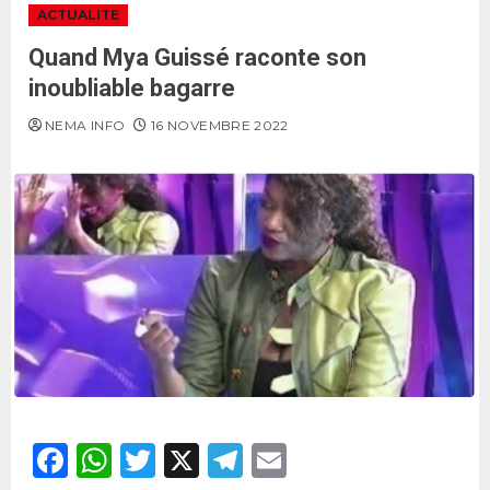
ACTUALITE
Quand Mya Guissé raconte son
inoubliable bagarre
NEMA INFO
16 NOVEMBRE 2022
Facebook
WhatsApp
Twitter
X
Telegram
Email