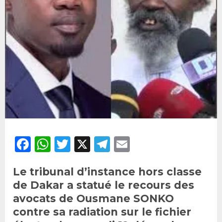
Facebook
WhatsApp
Twitter
X
Telegram
Email
Le tribunal d’instance hors classe
de Dakar a statué le recours des
avocats de Ousmane SONKO
contre sa radiation sur le fichier