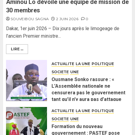
Aminou Lo dévoile une équipe de mission de
30 membres
SOUVEIBOU SAGNA
2 JUIN 2026
0
Dakar, 1er juin 2026 – Dix jours après le limogeage de
l’ancien Premier ministre...
LIRE ...
ACTUALITE
LA UNE
POLITIQUE
SOCIETE
UNE
Ousmane Sonko rassure : «
L’Assemblée nationale ne
censurera pas le gouvernement
tant qu’il n’y aura pas d’attaque
politique contre Pastef »
ACTUALITE
LA UNE
POLITIQUE
2 JUIN 2026
0
SOCIETE
UNE
Formation du nouveau
gouvernement : PASTEF pose