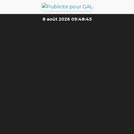
8 août 2026
09:48:47