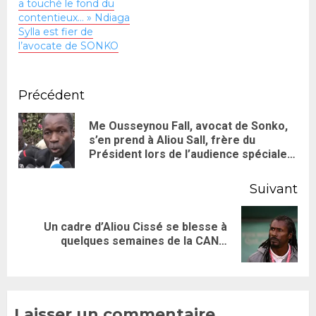
a touché le fond du
contentieux… » Ndiaga
Sylla est fier de
l’avocate de SONKO
Précédent
Me Ousseynou Fall, avocat de Sonko,
s’en prend à Aliou Sall, frère du
Président lors de l’audience spéciale…
Suivant
Un cadre d’Aliou Cissé se blesse à
quelques semaines de la CAN…
Laisser un commentaire