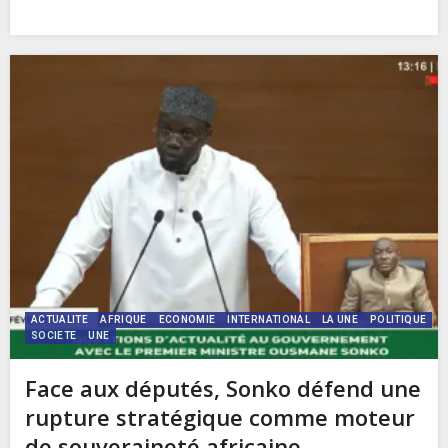
ACTUALITE
AFRIQUE
ECONOMIE
INTERNATIONAL
LA UNE
POLITIQUE
SOCIETE
UNE
Face aux députés, Sonko défend une
rupture stratégique comme moteur
de souveraineté africaine