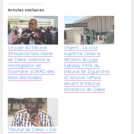
Articles similaires
Le juge du tribunal
Urgent : La cour
d’instance hors classe
suprême casse la
de Dakar ordonne la
décision du juge
réintégration de
Sabassy FAYE du
Ousmane SONKO des
tribunal de Ziguinchor
listes électorales
et renvoie l’affaire
devant le tribunal
d’instance de Dakar
Tribunal de Dakar: « Elle