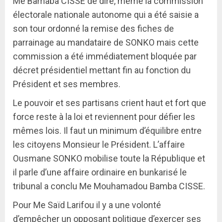
Me Bamaba CISSE de dire, même la commission
électorale nationale autonome qui a été saisie a
son tour ordonné la remise des fiches de
parrainage au mandataire de SONKO mais cette
commission a été immédiatement bloquée par
décret présidentiel mettant fin au fonction du
Président et ses membres.
Le pouvoir et ses partisans crient haut et fort que
force reste à la loi et reviennent pour défier les
mêmes lois. Il faut un minimum d’équilibre entre
les citoyens Monsieur le Président. L’affaire
Ousmane SONKO mobilise toute la République et
il parle d’une affaire ordinaire en bunkarisé le
tribunal a conclu Me Mouhamadou Bamba CISSE.
Pour Me Saïd Larifou il y a une volonté
d’empêcher un opposant politique d’exercer ses