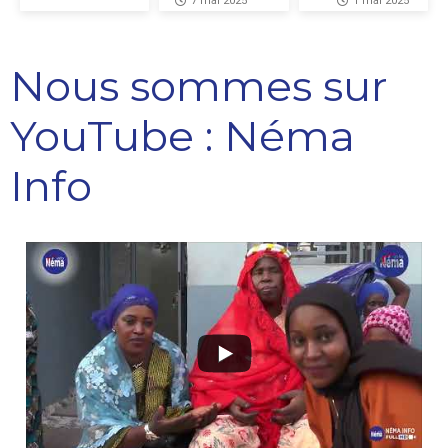
7 mai 2025
1 mai 2025
Nous sommes sur
YouTube : Néma
Info