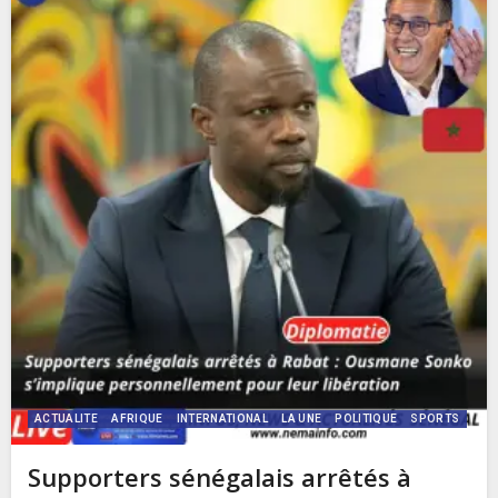
ACTUALITE
AFRIQUE
INTERNATIONAL
LA UNE
POLITIQUE
SPORTS
Supporters sénégalais arrêtés à