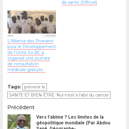
de santé (Officiel)
L’Alliance des Riverains
pour le Développement
de l’Unité Six BC a
organisé une journée
de consultation
médicale gratuite…
Tags:
prévenir le
SANTE ET BIEN-ÊTRE: Nul n'est à l'abri du cancer
Précédent
Vers l’abîme ? Les limites de la
géopolitique mondiale (Par Abdou
Sané, Géographe-