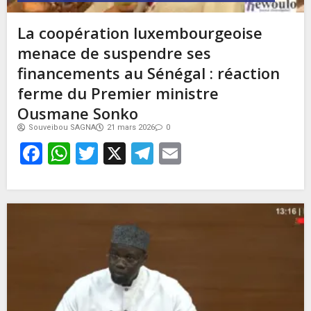
La coopération luxembourgeoise
menace de suspendre ses
financements au Sénégal : réaction
ferme du Premier ministre
Ousmane Sonko
Souveibou SAGNA
21 mars 2026
0
Facebook
WhatsApp
Twitter
X
Telegram
Email