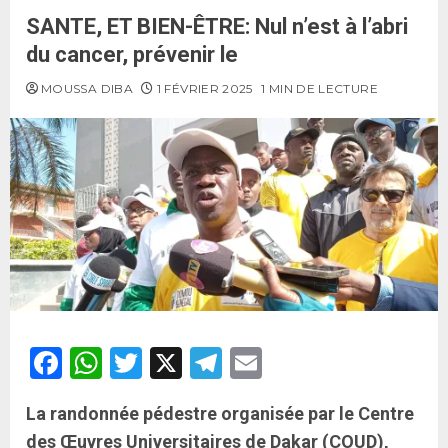
SANTE, ET BIEN-ÊTRE: Nul n’est à l’abri
du cancer, prévenir le
MOUSSA DIBA
1 FÉVRIER 2025
1 MIN DE LECTURE
Facebook
WhatsApp
Twitter
X
Telegram
Email
La randonnée pédestre organisée par le Centre
des Œuvres Universitaires de Dakar (COUD),