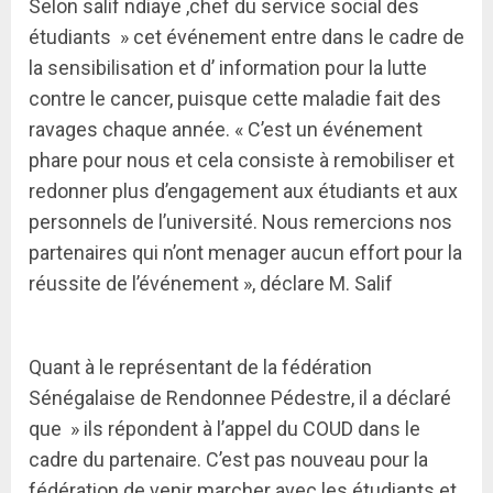
Selon salif ndiaye ,chef du service social des
étudiants » cet événement entre dans le cadre de
la sensibilisation et d’ information pour la lutte
contre le cancer, puisque cette maladie fait des
ravages chaque année. « C’est un événement
phare pour nous et cela consiste à remobiliser et
redonner plus d’engagement aux étudiants et aux
personnels de l’université. Nous remercions nos
partenaires qui n’ont menager aucun effort pour la
réussite de l’événement », déclare M. Salif
Quant à le représentant de la fédération
Sénégalaise de Rendonnee Pédestre, il a déclaré
que » ils répondent à l’appel du COUD dans le
cadre du partenaire. C’est pas nouveau pour la
fédération de venir marcher avec les étudiants et