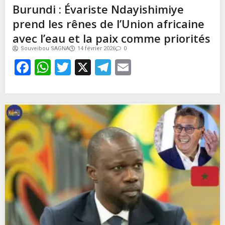
Burundi : Évariste Ndayishimiye
prend les rênes de l’Union africaine
avec l’eau et la paix comme priorités
Souveibou SAGNA
14 février 2026
0
Facebook
WhatsApp
Twitter
X
Telegram
Email