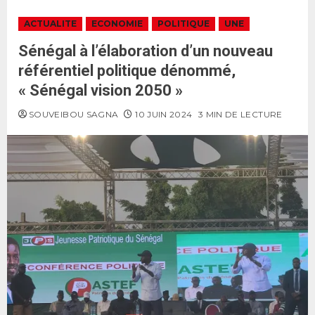
ACTUALITE
ECONOMIE
POLITIQUE
UNE
Sénégal à l’élaboration d’un nouveau
référentiel politique dénommé,
« Sénégal vision 2050 »
SOUVEIBOU SAGNA
10 JUIN 2024
3 MIN DE LECTURE