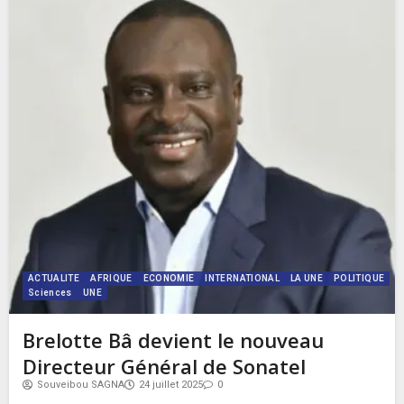
ACTUALITE
AFRIQUE
ECONOMIE
INTERNATIONAL
LA UNE
POLITIQUE
Sciences
UNE
Brelotte Bâ devient le nouveau
Directeur Général de Sonatel
Souveibou SAGNA
24 juillet 2025
0