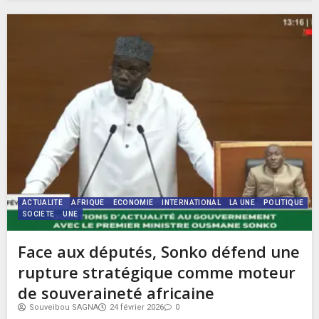
ACTUALITE
AFRIQUE
ECONOMIE
INTERNATIONAL
LA UNE
POLITIQUE
SOCIETE
UNE
Face aux députés, Sonko défend une
rupture stratégique comme moteur
de souveraineté africaine
Souveibou SAGNA
24 février 2026
0