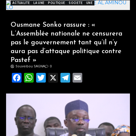
ACTUALITE
LA UNE
POLITIQUE
SOCIETE
UNE
Ousmane Sonko rassure : «
L’Assemblée nationale ne censurera
pas le gouvernement tant qu’il n’y
aura pas d’attaque politique contre
Pastef »
Souveibou SAGNA
0
Facebook
WhatsApp
Twitter
X
Telegram
Email