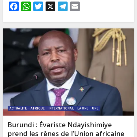
Facebook
WhatsApp
Twitter
X
Telegram
Email
ACTUALITE
AFRIQUE
INTERNATIONAL
LA UNE
UNE
Burundi : Évariste Ndayishimiye
prend les rênes de l’Union africaine