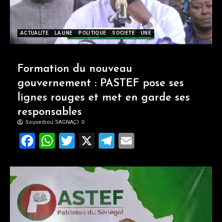
ACTUALITE
LA UNE
POLITIQUE
SOCIETE
UNE
Formation du nouveau
gouvernement : PASTEF pose ses
lignes rouges et met en garde ses
responsables
Souveibou SAGNA
0
Facebook
WhatsApp
Twitter
X
Telegram
Email