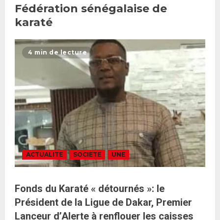
Fédération sénégalaise de
karaté
4 min de lecture
ACTUALITE
SOCIETE
UNE
Fonds du Karaté « détournés »: le
Président de la Ligue de Dakar, Premier
Lanceur d’Alerte à renflouer les caisses