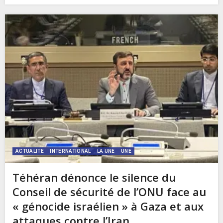
ACTUALITE
INTERNATIONAL
LA UNE
UNE
Téhéran dénonce le silence du
Conseil de sécurité de l’ONU face au
« génocide israélien » à Gaza et aux
attaques contre l’Iran