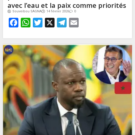
avec l’eau et la paix comme priorités
Souveibou SAGNA
14 février 2026
0
Facebook
WhatsApp
Twitter
X
Telegram
Email