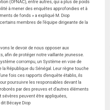
ption (OFNAC), entre autres, qui a plus de poids
bilité à mener des enquêtes approfondies et à
ements de fonds » a expliqué M. Diop
à certains membres de l’équipe dirigeante de la
avons le devoir de nous opposer aux
, afin de protéger notre vaillante jeunesse.
 Système corrompu, un Système en voie de
 la République du Sénégal. Leur règne touche
’une fois ces rapports d’enquête établis, ils
 pour poursuivre les responsables devant la
orroborés par des preuves et d’autres éléments
 sévères peuvent être appliquées,
 dit Bécaye Diop