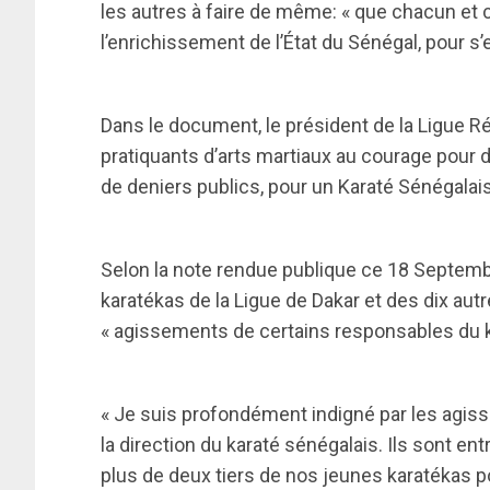
les autres à faire de même: « que chacun et
l’enrichissement de l’État du Sénégal, pour s’e
Dans le document, le président de la Ligue Ré
pratiquants d’arts martiaux au courage pour 
de deniers publics, pour un Karaté Sénégalais
Selon la note rendue publique ce 18 Septemb
karatékas de la Ligue de Dakar et des dix aut
« agissements de certains responsables du k
« Je suis profondément indigné par les agis
la direction du karaté sénégalais. Ils sont ent
plus de deux tiers de nos jeunes karatékas p