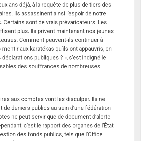
x ans déjà, à la requête de plus de tiers des
es. Ils assassinent ainsi l’espoir de notre
 Certains sont de vrais prévaricateurs. Les
fisent plus. Ils privent maintenant nos jeunes
tteuses. Comment peuvent-ils continuer à
ntir aux karatékas qu’ils ont appauvris, en
 déclarations publiques ? », s’est indigné le
ponsables des souffrances de nombreuses
res aux comptes vont les disculper. Ils ne
de deniers publics au sein d’une fédération
ptes ne peut servir que de document d’alerte
ependant, c’est le rapport des organes de l’État
gestion des fonds publics, tels que l’Office