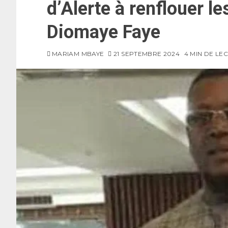
d’Alerte à renflouer le
Diomaye Faye
MARIAM MBAYE
21 SEPTEMBRE 2024
4 MIN DE LE