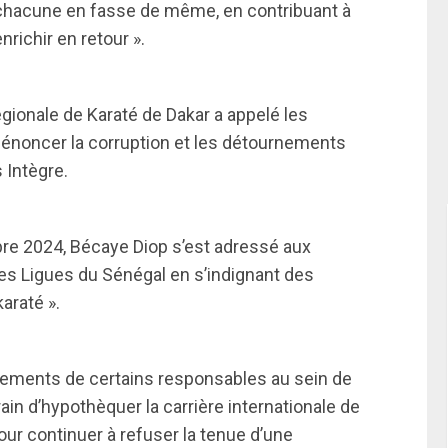
 chacune en fasse de même, en contribuant à
nrichir en retour ».
gionale de Karaté de Dakar a appelé les
dénoncer la corruption et les détournements
 Intègre.
re 2024, Bécaye Diop s’est adressé aux
res Ligues du Sénégal en s’indignant des
araté ».
sements de certains responsables au sein de
rain d’hypothèquer la carrière internationale de
our continuer à refuser la tenue d’une