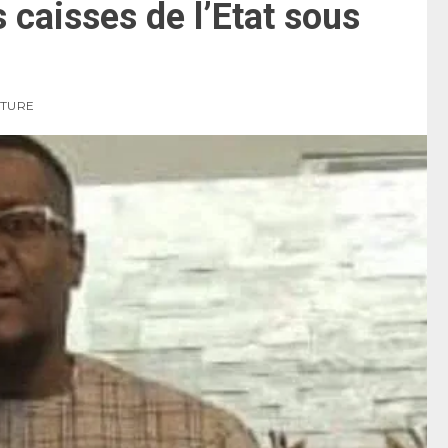
s caisses de l’Etat sous
CTURE