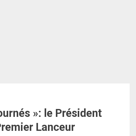
urnés »: le Président
 Premier Lanceur