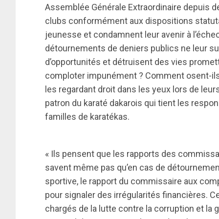
Assemblée Générale Extraordinaire depuis deu
clubs conformément aux dispositions statutair
jeunesse et condamnent leur avenir à l’échec.
détournements de deniers publics ne leur suf
d’opportunités et détruisent des vies prome
comploter impunément ? Comment osent-ils me
les regardant droit dans les yeux lors de leurs
patron du karaté dakarois qui tient les res
familles de karatékas.
« Ils pensent que les rapports des commissai
savent même pas qu’en cas de détournement 
sportive, le rapport du commissaire aux com
pour signaler des irrégularités financières. C
chargés de la lutte contre la corruption et la 