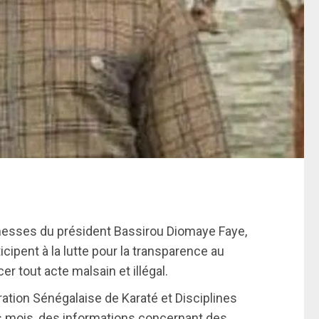
messes du président Bassirou Diomaye Faye,
ticipent à la lutte pour la transparence au
r tout acte malsain et illégal.
ation Sénégalaise de Karaté et Disciplines
s mois, des informations concernant des