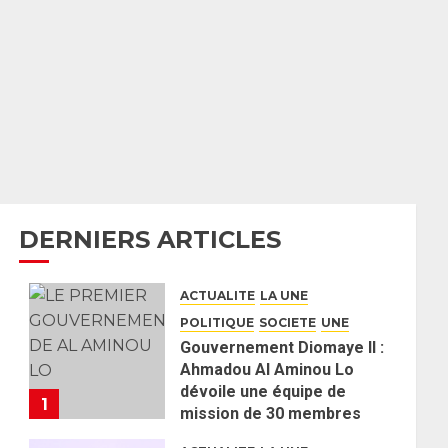
DERNIERS ARTICLES
ACTUALITE
LA UNE
POLITIQUE
SOCIETE
UNE
Gouvernement Diomaye II :
Ahmadou Al Aminou Lo
dévoile une équipe de
1
mission de 30 membres
2 JUIN 2026
0