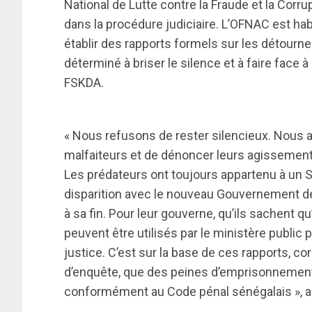
National de Lutte contre la Fraude et la Corru
dans la procédure judiciaire. L’OFNAC est ha
établir des rapports formels sur les détourn
déterminé à briser le silence et à faire face 
FSKDA.
« Nous refusons de rester silencieux. Nous 
malfaiteurs et de dénoncer leurs agissements
Les prédateurs ont toujours appartenu à un
disparition avec le nouveau Gouvernement de
à sa fin. Pour leur gouverne, qu’ils sachent qu
peuvent être utilisés par le ministère public
justice. C’est sur la base de ces rapports, c
d’enquête, que des peines d’emprisonnement
conformément au Code pénal sénégalais », a