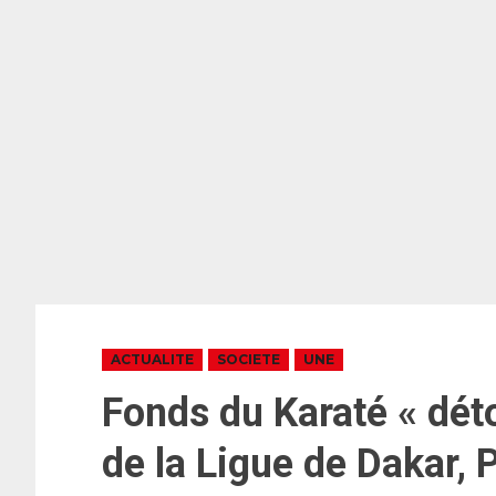
ACTUALITE
SOCIETE
UNE
Fonds du Karaté « déto
de la Ligue de Dakar,